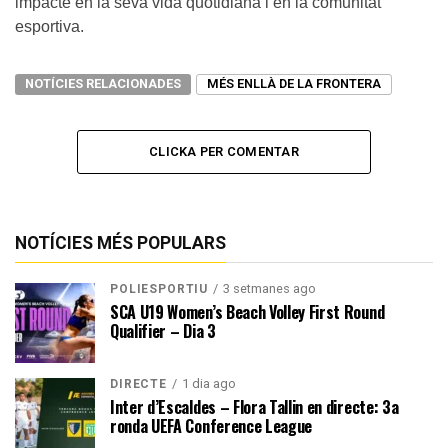
impacte en la seva vida quotidiana i en la comunitat
esportiva.
NOTÍCIES RELACIONADES
MÉS ENLLÀ DE LA FRONTERA
CLICKA PER COMENTAR
NOTÍCIES MÉS POPULARS
3 setmanes ago
POLIESPORTIU
SCA U19 Women’s Beach Volley First Round
Qualifier – Dia 3
1 dia ago
DIRECTE
Inter d’Escaldes – Flora Tallin en directe: 3a
ronda UEFA Conference League