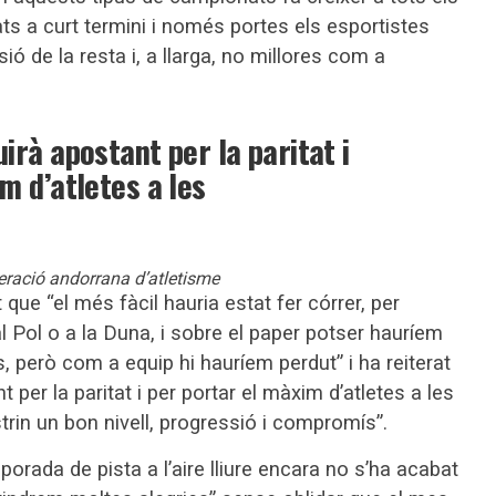
ts a curt termini i només portes els esportistes
ió de la resta i, a llarga, no millores com a
irà apostant per la paritat i
m d’atletes a les
eració andorrana d’atletisme
 que “el més fàcil hauria estat fer córrer, per
 Pol o a la Duna, i sobre el paper potser hauríem
 però com a equip hi hauríem perdut” i ha reiterat
 per la paritat i per portar el màxim d’atletes a les
n un bon nivell, progressió i compromís”.
orada de pista a l’aire lliure encara no s’ha acabat