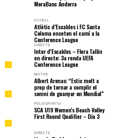
MoraBanc Andorra
FUTBOL
Atlètic d’Escaldes i FC Santa
Coloma enceten el camí a la
Conference League
DIRECTE
Inter d’Escaldes – Flora Tallin
en directe: 3a ronda UEFA
Conference League
MOTOR
Albert Arenas: “Estic molt a
prop de tornar a complir el
somni de guanyar un Mundial”
POLIESPORTIU
SCA U19 Women’s Beach Volley
First Round Qualifier – Dia 3
DIRECTE