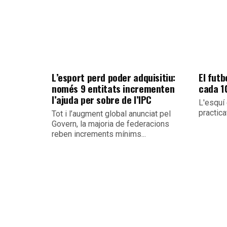
L’esport perd poder adquisitiu:
El futb
només 9 entitats incrementen
cada 10
l’ajuda per sobre de l’IPC
L'esquí
practica
Tot i l’augment global anunciat pel
Govern, la majoria de federacions
reben increments mínims...