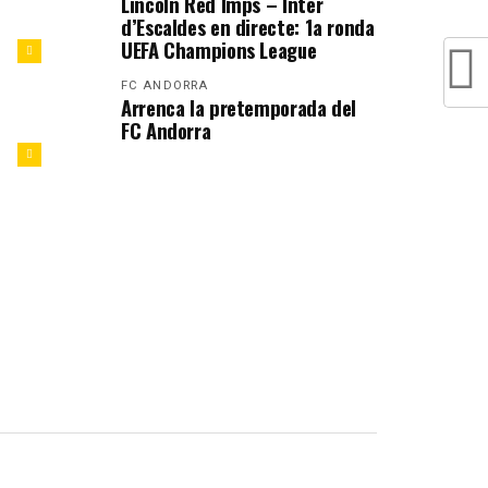
Lincoln Red Imps – Inter
d’Escaldes en directe: 1a ronda
UEFA Champions League
FC ANDORRA
Arrenca la pretemporada del
FC Andorra