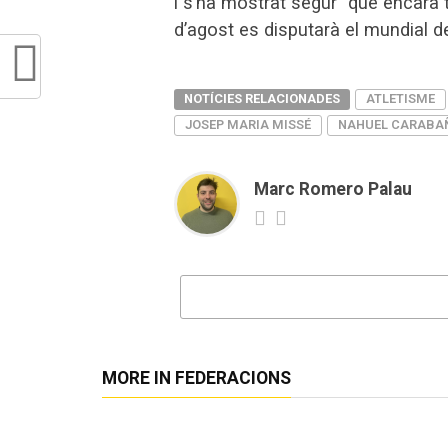
i s’ha mostrat segur “que encara 
d’agost es disputarà el mundial 
NOTÍCIES RELACIONADES
ATLETISME
JOSEP MARIA MISSÉ
NAHUEL CARABA
Marc Romero Palau
MORE IN FEDERACIONS