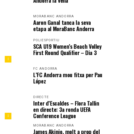
Andorra la Vella
MORABANC ANDORRA
Aaron Ganal tanca la seva
etapa al MoraBanc Andorra
POLIESPORTIU
SCA U19 Women’s Beach Volley
First Round Qualifier – Dia 3
FC ANDORRA
L’FC Andorra mou fitxa per Pau
López
DIRECTE
Inter d’Escaldes – Flora Tallin
en directe: 3a ronda UEFA
Conference League
MORABANC ANDORRA
James Akinjo, molt a prop del