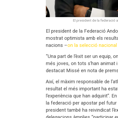
El president de la federació
El president de la Federació Ando
mostrat optimista amb els result
nacions –
on la selecció nacional 
“Una part de l’èxit ser un equip, 
més joves, on tots s’han animat i 
destacat Missé en nota de prems
Així, el màxim responsable de l’a
resultat el més important ha estat
l’experiència que han adquirit”. E
la federació per apostar pel futur 
president també ha reivindicat l’è
delegacions àmplies “participar e