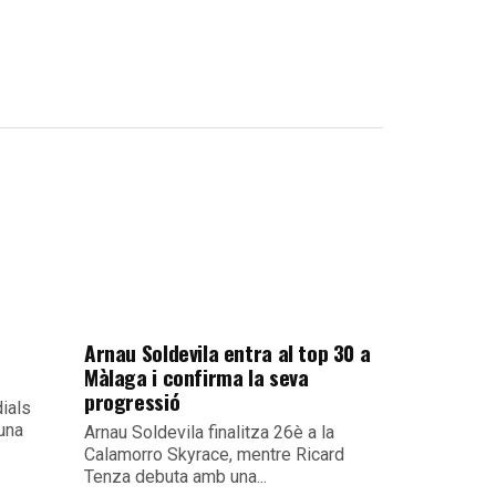
Arnau Soldevila entra al top 30 a
Màlaga i confirma la seva
progressió
ials
 una
Arnau Soldevila finalitza 26è a la
Calamorro Skyrace, mentre Ricard
Tenza debuta amb una...