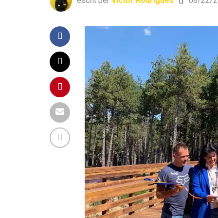
escrit per
Víctor Rodrigues
08/22/2