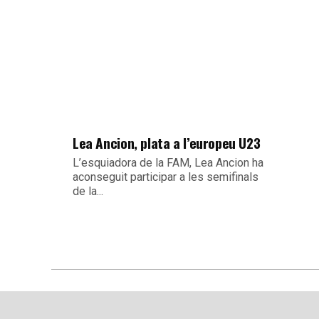
Lea Ancion, plata a l’europeu U23
L’esquiadora de la FAM, Lea Ancion ha
aconseguit participar a les semifinals
de la...