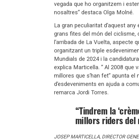
vegada que ho organitzem i estem
nosaltres” destaca Olga Molné.
La gran peculiaritat d’aquest an
grans fites del món del ciclisme, 
l’arribada de La Vuelta, aspecte 
organitzant un triple esdevenime
Mundials de 2024 i la candidatura
explica Marticella. ” Al 2008 que 
millores que s’han fet” apunta el
d’esdeveniments en ajuda a comuni
remarca Jordi Torres.
“Tindrem la ‘crème
millors riders del
JOSEP MARTICELLA, DIRECTOR GENE