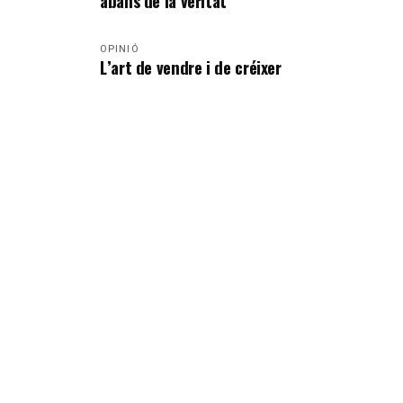
abans de la veritat
OPINIÓ
L’art de vendre i de créixer