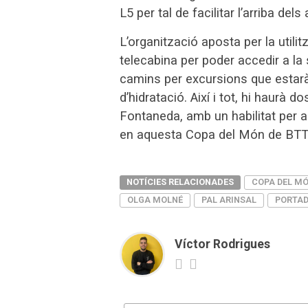
L5 per tal de facilitar l’arriba dels 
L’organització aposta per la utilit
telecabina per poder accedir a la 
camins per excursions que estarà
d’hidratació. Així i tot, hi haurà d
Fontaneda, amb un habilitat per a
en aquesta Copa del Món de BTT
NOTÍCIES RELACIONADES
COPA DEL M
OLGA MOLNÉ
PAL ARINSAL
PORTA
Víctor Rodrigues