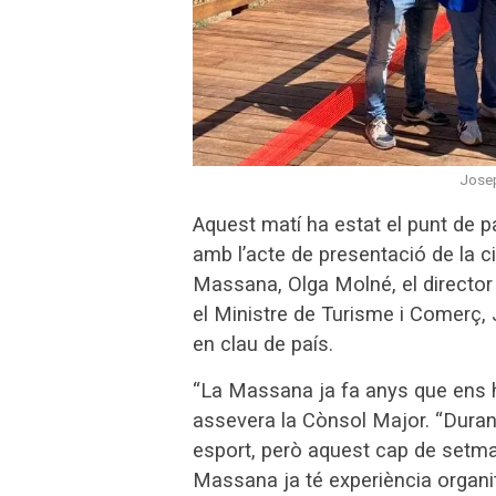
Josep
Aquest matí ha estat el punt de p
amb l’acte de presentació de la ci
Massana, Olga Molné, el director 
el Ministre de Turisme i Comerç, 
en clau de país.
“La Massana ja fa anys que ens h
assevera la Cònsol Major. “Durant
esport, però aquest cap de setm
Massana ja té experiència organi