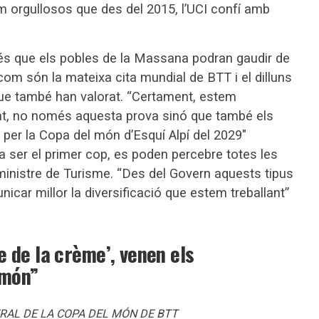
 orgullosos que des del 2015, l’UCI confí amb
y és que els pobles de la Massana podran gaudir de
com són la mateixa cita mundial de BTT i el dilluns
que també han valorat. “Certament, estem
nt, no només aquesta prova sinó que també els
 per la Copa del món d’Esquí Alpí del 2029″
va ser el primer cop, es poden percebre totes les
 ministre de Turisme. “Des del Govern aquests tipus
car millor la diversificació que estem treballant”
 de la crème’, venen els
 món”
RAL DE LA COPA DEL MÓN DE BTT