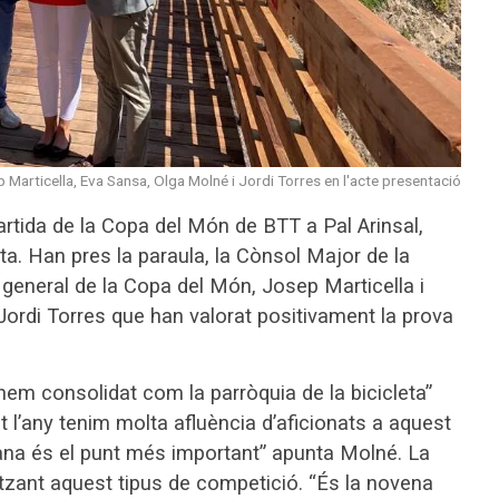
 Marticella, Eva Sansa, Olga Molné i Jordi Torres en l'acte presentació
artida de la Copa del Món de BTT a Pal Arinsal,
ta. Han pres la paraula, la Cònsol Major de la
general de la Copa del Món, Josep Marticella i
Jordi Torres que han valorat positivament la prova
em consolidat com la parròquia de la bicicleta”
 l’any tenim molta afluència d’aficionats a aquest
ana és el punt més important” apunta Molné. La
tzant aquest tipus de competició. “És la novena