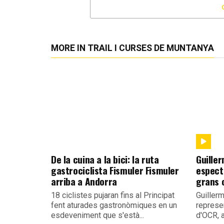
MORE IN TRAIL I CURSES DE MUNTANYA
De la cuina a la bici: la ruta
Guille
gastrociclista Fismuler Fismuler
espect
arriba a Andorra
grans 
18 ciclistes pujaran fins al Principat
Guiller
fent aturades gastronòmiques en un
represe
esdeveniment que s'està...
d'OCR, a