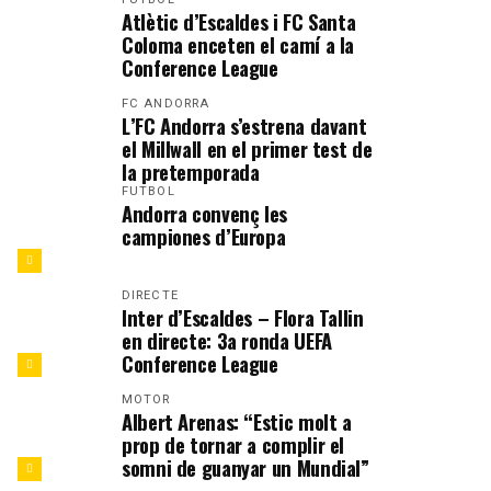
Atlètic d’Escaldes i FC Santa
Coloma enceten el camí a la
Conference League
FC ANDORRA
L’FC Andorra s’estrena davant
el Millwall en el primer test de
la pretemporada
FUTBOL
Andorra convenç les
campiones d’Europa
DIRECTE
Inter d’Escaldes – Flora Tallin
en directe: 3a ronda UEFA
Conference League
MOTOR
Albert Arenas: “Estic molt a
prop de tornar a complir el
somni de guanyar un Mundial”