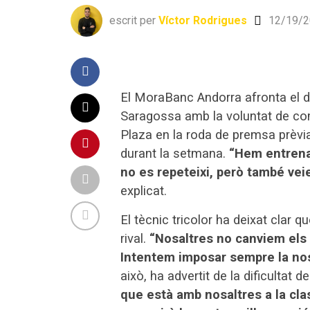
escrit per
Víctor Rodrigues
12/19/2
El MoraBanc Andorra afronta el 
Saragossa amb la voluntat de com
Plaza en la roda de premsa prèvia 
durant la setmana.
“Hem entrenat
no es repeteixi, però també veie
explicat.
El tècnic tricolor ha deixat clar q
rival.
“Nosaltres no canviem els
Intentem imposar sempre la no
això, ha advertit de la dificultat 
que està amb nosaltres a la clas