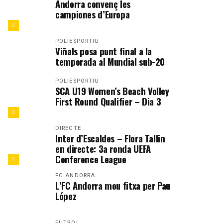
Andorra convenç les
campiones d’Europa
POLIESPORTIU
Viñals posa punt final a la
temporada al Mundial sub-20
POLIESPORTIU
SCA U19 Women’s Beach Volley
First Round Qualifier – Dia 3
DIRECTE
Inter d’Escaldes – Flora Tallin
en directe: 3a ronda UEFA
Conference League
FC ANDORRA
L’FC Andorra mou fitxa per Pau
López
FUTBOL