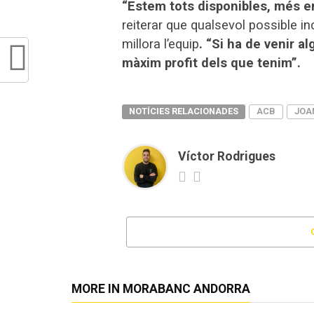
“Estem tots disponibles, més en
reiterar que qualsevol possible i
millora l’equip
. “Si ha de venir al
màxim profit dels que tenim”.
NOTÍCIES RELACIONADES
ACB
JOA
Víctor Rodrigues
MORE IN MORABANC ANDORRA