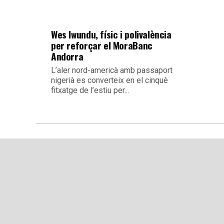
Wes Iwundu, físic i polivalència
per reforçar el MoraBanc
Andorra
L’aler nord-americà amb passaport
nigerià es converteix en el cinquè
fitxatge de l’estiu per...