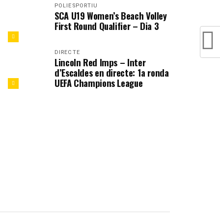
POLIESPORTIU
SCA U19 Women’s Beach Volley
First Round Qualifier – Dia 3
DIRECTE
Lincoln Red Imps – Inter
d’Escaldes en directe: 1a ronda
UEFA Champions League