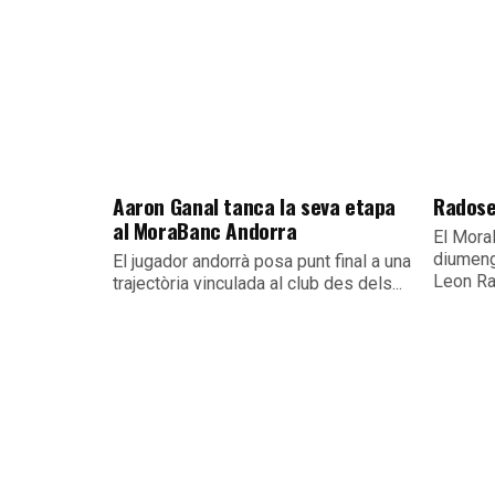
Aaron Ganal tanca la seva etapa
Radose
al MoraBanc Andorra
El Mora
diumeng
El jugador andorrà posa punt final a una
Leon Ra
trajectòria vinculada al club des dels...