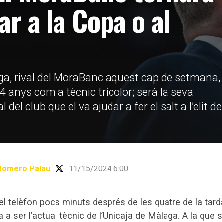
tar a la Copa o al
aga, rival del MoraBanc aquest cap de setmana,
 anys com a tècnic tricolor; serà la seva
 del club que el va ajudar a fer el salt a l’elit de
Romero Palau
11/15/2024 6:00
l telèfon pocs minuts després de les quatre de la tarda
 ser l’actual tècnic de l’Unicaja de Màlaga. A la que s