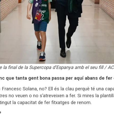
 la final de la Supercopa d’Espanya amb el seu fill / A
nc que tanta gent bona passa per aquí abans de fer e
s Francesc Solana, no? Ell és la clau perquè té una capa
res no veuen o no s’atreveixen a fer. Si mires la plantill
ingut la capacitat de fer fitxatges de renom.
?