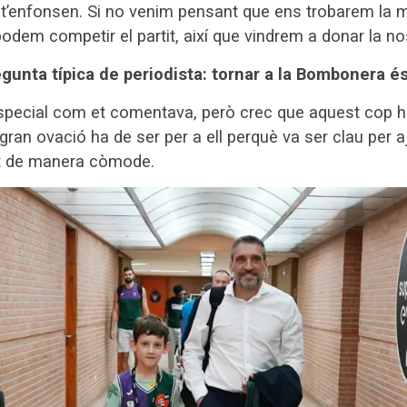
 t’enfonsen. Si no venim pensant que ens trobarem la mi
dem competir el partit, així que vindrem a donar la nos
regunta típica de periodista: tornar a la Bombonera é
special com et comentava, però crec que aquest cop ha
gran ovació ha de ser per a ell perquè va ser clau per aj
at de manera còmode.