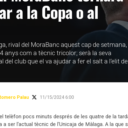
tar a la Copa o al
aga, rival del MoraBanc aquest cap de setmana,
 anys com a tècnic tricolor; serà la seva
 del club que el va ajudar a fer el salt a l’elit de
Romero Palau
11/15/2024 6:00
l telèfon pocs minuts després de les quatre de la tarda
 ser l’actual tècnic de l’Unicaja de Màlaga. A la que s