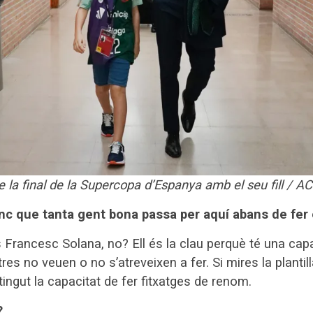
 la final de la Supercopa d’Espanya amb el seu fill / A
nc que tanta gent bona passa per aquí abans de fer e
s Francesc Solana, no? Ell és la clau perquè té una capa
res no veuen o no s’atreveixen a fer. Si mires la plantill
ingut la capacitat de fer fitxatges de renom.
?