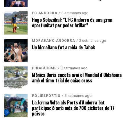
3 setmanes ago
FC ANDORRA
Hugo Solozábal: “L’FC Andorra és una gran
oportunitat per poder brillar”
2 setmanes ago
MORABANC ANDORRA
Un MoraBanc fet a mida de Tabak
3 setmanes ago
PIRAGÜISME
Mònica Doria enceta avui el Mundial d’Oklahoma
amb el time-trial de caiac cross
3 setmanes ago
POLIESPORTIU
La Jorma Volta als Ports d’Andorra bat
participació amb més de 700 ciclistes de 17
països