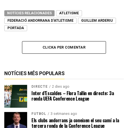
NOTÍCIES RELACIONADES
ATLETISME
FEDERACIÓ ANDORRANA D'ATLETISME
GUILLEM ARDERIU
PORTADA
CLICKA PER COMENTAR
NOTÍCIES MÉS POPULARS
2 dies ago
DIRECTE
Inter d’Escaldes – Flora Tallin en directe: 3a
ronda UEFA Conference League
3 setmanes ago
FUTBOL
Els clubs andorrans ja coneixen el seu camí a la
tercera ronda de la Conference League