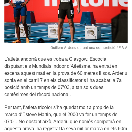
Guillem Arderiu durant una competició / F.A.A
L’atleta andorrà que es troba a Glasgow, Escòcia,
disputant els Mundials Indoor d’Atletisme, ha entrat en
escena aquest matí en la prova de 60 metres llisos. Arderiu
sortia en el carril 7 en els classificatoris i ha acabat la 7a
posició amb un temps de 07’03, a tan sols dues
centèsimes del rècord nacional.
Per tant, l’atleta tricolor s’ha quedat molt a prop de la
marca d’Esteve Martin, que el 2000 va fer un temps de
07’01. No obstant això, Arderiu que només competirà en
aquesta prova, ha registrat la seva millor marca en els 60m