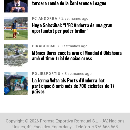
tercera ronda de la Conference League
2 setmanes ago
FC ANDORRA
Hugo Solozábal: “L’FC Andorra és una gran
oportunitat per poder brillar”
3 setmanes ago
PIRAGÜISME
Mònica Doria enceta avui el Mundial d’Oklahoma
amb el time-trial de caiac cross
3 setmanes ago
POLIESPORTIU
La Jorma Volta als Ports d’Andorra bat
participació amb més de 700 ciclistes de 17
països
Copyright © 2026 Premsa Esportiva Romgual S.L. - AV. Nacions
Unides, 40, Escaldes-Engordany - Telèfon: +376 665 568