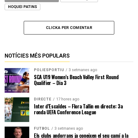
HOQUEI PATINS
CLICKA PER COMENTAR
NOTÍCIES MÉS POPULARS
3 setmanes ago
POLIESPORTIU
SCA U19 Women’s Beach Volley First Round
Qualifier – Dia 3
17 hores ago
DIRECTE
Inter d’Escaldes – Flora Tallin en directe: 3a
ronda UEFA Conference League
3 setmanes ago
FUTBOL
Els clubs andorrans ja coneixen el seu camí a la