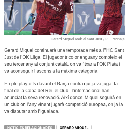
Gerard Miquel amb el Sant Just / RFEPatinaje
Gerard Miquel continuarà una temporada més a l’’HC Sant
Just de l’OK Lliga. El jugador tricolor enguany compleix el
seu tercer any al conjunt català, on va fitxar a l’OK Plata i
va aconseguir l’ascens a la màxima categoria.
En ple play-offs davant el Barça contra qui ja va jugar la
final de la Copa del Rei, el club i l’internacional han
anunciat la seva renovació. Així doncs, Miquel seguirà en
un club on l’any vinent jugarà competició europea, on ja la
va disputar amb l’Igualada.
NOTÍCIES RELACIONADES
GERARD MIQUEL