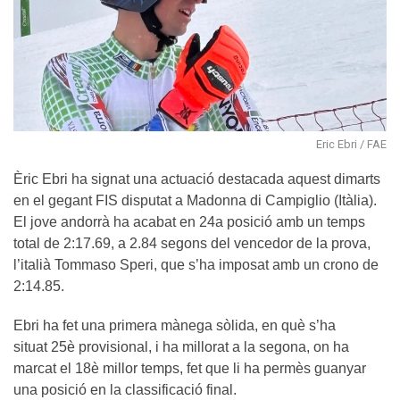
Eric Ebri / FAE
Èric Ebri ha signat una actuació destacada aquest dimarts
en el gegant FIS disputat a Madonna di Campiglio (Itàlia).
El jove andorrà ha acabat en 24a posició amb un temps
total de 2:17.69, a 2.84 segons del vencedor de la prova,
l’italià Tommaso Speri, que s’ha imposat amb un crono de
2:14.85.
Ebri ha fet una primera mànega sòlida, en què s’ha
situat 25è provisional, i ha millorat a la segona, on ha
marcat el 18è millor temps, fet que li ha permès guanyar
una posició en la classificació final.