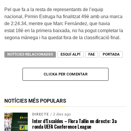
Pel que fa a la resta de representants de l’equip
nacional, Pirmin Estruga ha finalitzat 49è amb una marca
de 2:24.34, mentre que Marc Fernández, que havia
estat 18è en la primera baixada, no ha pogut completar la
segona mànega i ha quedat fora de la classificació final.
NOTÍCIES RELACIONADES
ESQUÍ ALPÍ
FAE
PORTADA
CLICKA PER COMENTAR
NOTÍCIES MÉS POPULARS
2 dies ago
DIRECTE
Inter d’Escaldes – Flora Tallin en directe: 3a
ronda UEFA Conference League