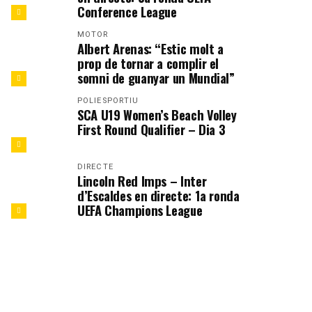
Conference League
MOTOR
Albert Arenas: “Estic molt a
prop de tornar a complir el
somni de guanyar un Mundial”
POLIESPORTIU
SCA U19 Women’s Beach Volley
First Round Qualifier – Dia 3
DIRECTE
Lincoln Red Imps – Inter
d’Escaldes en directe: 1a ronda
UEFA Champions League