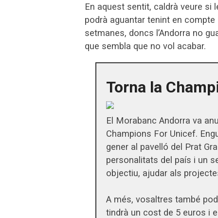
En aquest sentit, caldrà veure si
podrà aguantar tenint en compte la
setmanes, doncs l’Andorra no gua
que sembla que no vol acabar.
Torna la Champ
El Morabanc Andorra va anun
Champions For Unicef. Enguan
gener al pavelló del Prat Gr
personalitats del país i un 
objectiu, ajudar als projecte
A més, vosaltres també podr
tindrà un cost de 5 euros i 