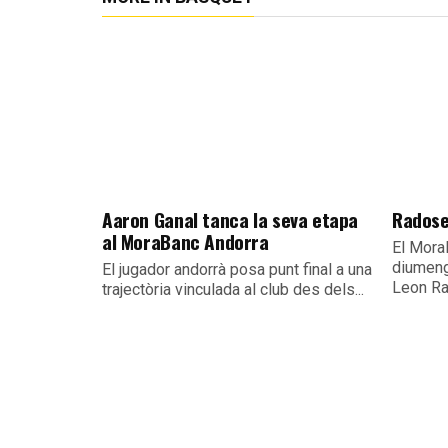
Aaron Ganal tanca la seva etapa
Radose
al MoraBanc Andorra
El Mora
diumeng
El jugador andorrà posa punt final a una
Leon Ra
trajectòria vinculada al club des dels...