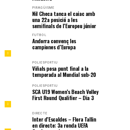
PIRAGÜISME
Nil Checa tanca el caiac amb
una 22a posició a les
semifinals de l’Europeu júnior
FUTBOL
Andorra convenç les
campiones d’Europa
POLIESPORTIU
Viñals posa punt final a la
temporada al Mundial sub-20
POLIESPORTIU
SCA U19 Women’s Beach Volley
First Round Qualifier – Dia 3
DIRECTE
Inter d’Escaldes – Flora Tallin
en directe: 3a ronda UEFA