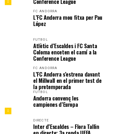
Conference League
FC ANDORRA
L’FC Andorra mou fitxa per Pau
López
FUTBOL
Atlètic d’Escaldes i FC Santa
Coloma enceten el camí a la
Conference League
FC ANDORRA
L’FC Andorra s’estrena davant
el Millwall en el primer test de
la pretemporada
FUTBOL
Andorra convenç les
campiones d’Europa
DIRECTE
Inter d’Escaldes – Flora Tallin
en directe: 3a ronda UEFA