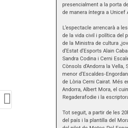
presencialment a la porta de
de manera íntegra a Unicef 
L’espectacle arrencarà a le
de la vida civil i política de
de la Ministra de cultura ,jo
d’Estat d’Esports Alain Caba
Sandra Codina i Cerni Escal
Cònsols d’Andorra la Vella, 
menor d’Escaldes-Engordany
de Lòria Cerni Cairat. Més en
Andorra, Albert Mora, el cui
Regaderafodie i la escripto
Tot seguit, a partir de les 20
del país i la plantilla del 
del pilot de Motos Pol Espar