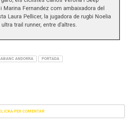
ma i Marina Fernandez com ambaixadora del
ista Laura Pellicer, la jugadora de rugbi Noelia
tra trail runner, entre d’altres.
ABANC ANDORRA
PORTADA
CLICKA PER COMENTAR