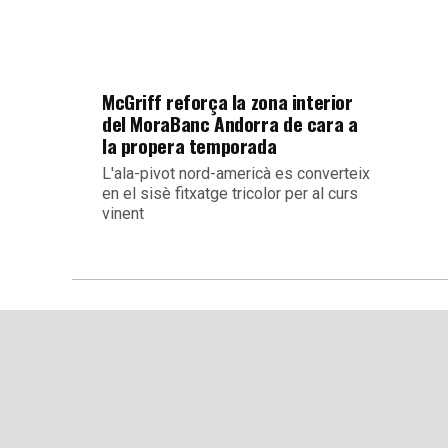
McGriff reforça la zona interior
del MoraBanc Andorra de cara a
la propera temporada
L'ala-pivot nord-americà es converteix
en el sisè fitxatge tricolor per al curs
vinent