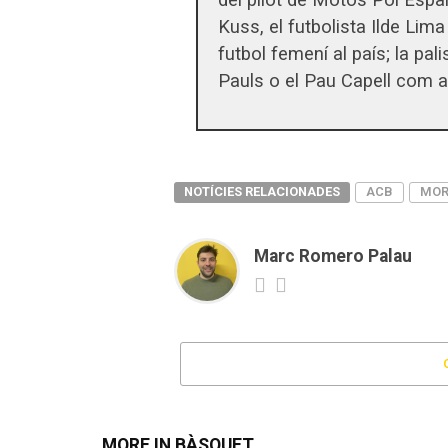
Kuss, el futbolista Ilde Li
futbol femení al país; la pal
Pauls o el Pau Capell com a ul
NOTÍCIES RELACIONADES
ACB
MOR
Marc Romero Palau
MORE IN BÀSQUET