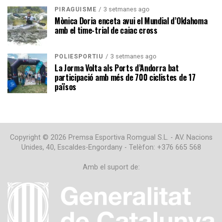
3 setmanes ago
PIRAGÜISME
Mònica Doria enceta avui el Mundial d’Oklahoma
amb el time-trial de caiac cross
3 setmanes ago
POLIESPORTIU
La Jorma Volta als Ports d’Andorra bat
participació amb més de 700 ciclistes de 17
països
Copyright © 2026 Premsa Esportiva Romgual S.L. - AV. Nacions
Unides, 40, Escaldes-Engordany - Telèfon: +376 665 568
Amb el suport de: