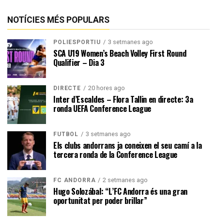
NOTÍCIES MÉS POPULARS
3 setmanes ago
POLIESPORTIU
SCA U19 Women’s Beach Volley First Round
Qualifier – Dia 3
20 hores ago
DIRECTE
Inter d’Escaldes – Flora Tallin en directe: 3a
ronda UEFA Conference League
3 setmanes ago
FUTBOL
Els clubs andorrans ja coneixen el seu camí a la
tercera ronda de la Conference League
2 setmanes ago
FC ANDORRA
Hugo Solozábal: “L’FC Andorra és una gran
oportunitat per poder brillar”