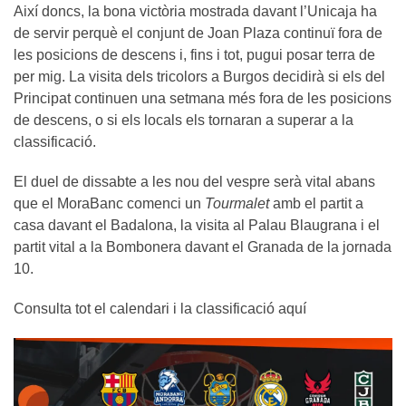
Així doncs, la bona victòria mostrada davant l’Unicaja ha
de servir perquè el conjunt de Joan Plaza continuï fora de
les posicions de descens i, fins i tot, pugui posar terra de
per mig. La visita dels tricolors a Burgos decidirà si els del
Principat continuen una setmana més fora de les posicions
de descens, o si els locals els tornaran a superar a la
classificació.
El duel de dissabte a les nou del vespre serà vital abans
que el MoraBanc comenci un
Tourmalet
amb el partit a
casa davant el Badalona, la visita al Palau Blaugrana i el
partit vital a la Bombonera davant el Granada de la jornada
10.
Consulta tot el calendari i la classificació aquí