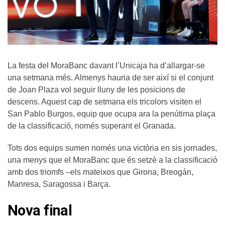
La festa del MoraBanc davant l’Unicaja ha d’allargar-se
una setmana més. Almenys hauria de ser així si el conjunt
de Joan Plaza vol seguir lluny de les posicions de
descens. Aquest cap de setmana els tricolors visiten el
San Pablo Burgos, equip que ocupa ara la penútima plaça
de la classificació, només superant el Granada.
Tots dos equips sumen només una victòria en sis jornades,
una menys que el MoraBanc que és setzè a la classificació
amb dos triomfs –els mateixos que Girona, Breogán,
Manresa, Saragossa i Barça.
Nova final