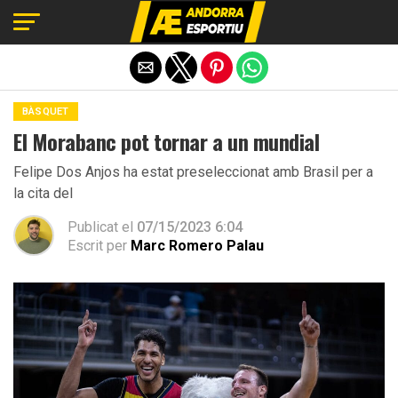
Exit mobile version
BÀSQUET
El Morabanc pot tornar a un mundial
Felipe Dos Anjos ha estat preseleccionat amb Brasil per a
la cita del
Publicat el
07/15/2023 6:04
Escrit per
Marc Romero Palau