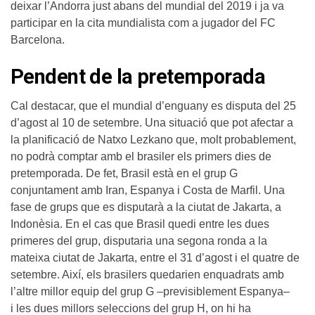
deixar l’Andorra just abans del mundial del 2019 i ja va
participar en la cita mundialista com a jugador del FC
Barcelona.
Pendent de la pretemporada
Cal destacar, que el mundial d’enguany es disputa del 25
d’agost al 10 de setembre. Una situació que pot afectar a
la planificació de Natxo Lezkano que, molt probablement,
no podrà comptar amb el brasiler els primers dies de
pretemporada. De fet, Brasil està en el grup G
conjuntament amb Iran, Espanya i Costa de Marfil. Una
fase de grups que es disputarà a la ciutat de Jakarta, a
Indonèsia. En el cas que Brasil quedi entre les dues
primeres del grup, disputaria una segona ronda a la
mateixa ciutat de Jakarta, entre el 31 d’agost i el quatre de
setembre. Així, els brasilers quedarien enquadrats amb
l’altre millor equip del grup G –previsiblement Espanya–
i les dues millors seleccions del grup H, on hi ha