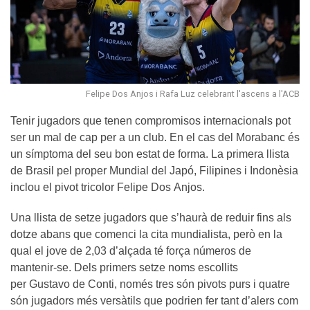
Felipe Dos Anjos i Rafa Luz celebrant l'ascens a l'ACB
Tenir jugadors que tenen compromisos internacionals pot
ser un mal de cap per a un club. En el cas del Morabanc és
un símptoma del seu bon estat de forma. La primera llista
de Brasil pel proper Mundial del Japó, Filipines i Indonèsia
inclou el pivot tricolor Felipe Dos Anjos.
Una llista de setze jugadors que s’haurà de reduir fins als
dotze abans que comenci la cita mundialista, però en la
qual el jove de 2,03 d’alçada té força números de
mantenir-se. Dels primers setze noms escollits
per Gustavo de Conti, només tres són pivots purs i quatre
són jugadors més versàtils que podrien fer tant d’alers com