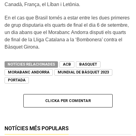
Canadà, França, el Líban i Letònia.
En el cas que Brasil tornés a estar entre les dues primeres
de grup disputaria els quarts de final el dia 6 de setembre,
un dia abans que el Morabanc Andorra disputi els quarts
de final de la Lliga Catalana a la ‘Bombonera’ contra el
Bàsquet Girona.
NOTÍCIES RELACIONADES
ACB
BASQUET
MORABANC ANDORRA
MUNDIAL DE BÀSQUET 2023
PORTADA
CLICKA PER COMENTAR
NOTÍCIES MÉS POPULARS