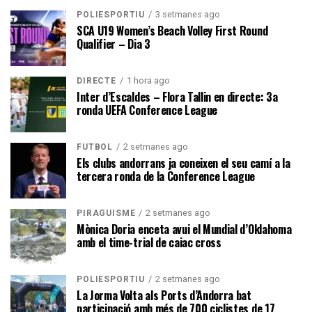
3 setmanes ago
POLIESPORTIU
SCA U19 Women’s Beach Volley First Round
Qualifier – Dia 3
1 hora ago
DIRECTE
Inter d’Escaldes – Flora Tallin en directe: 3a
ronda UEFA Conference League
2 setmanes ago
FUTBOL
Els clubs andorrans ja coneixen el seu camí a la
tercera ronda de la Conference League
2 setmanes ago
PIRAGÜISME
Mònica Doria enceta avui el Mundial d’Oklahoma
amb el time-trial de caiac cross
2 setmanes ago
POLIESPORTIU
La Jorma Volta als Ports d’Andorra bat
participació amb més de 700 ciclistes de 17