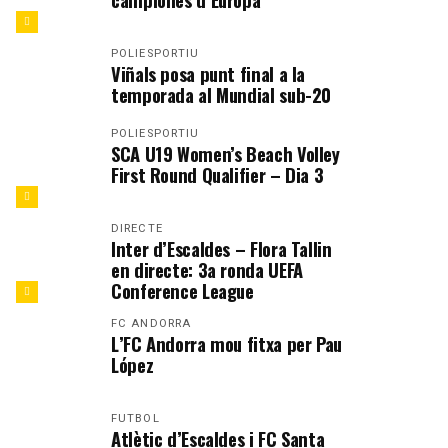
POLIESPORTIU
Viñals posa punt final a la
temporada al Mundial sub-20
POLIESPORTIU
SCA U19 Women’s Beach Volley
First Round Qualifier – Dia 3
DIRECTE
Inter d’Escaldes – Flora Tallin
en directe: 3a ronda UEFA
Conference League
FC ANDORRA
L’FC Andorra mou fitxa per Pau
López
FUTBOL
Atlètic d’Escaldes i FC Santa