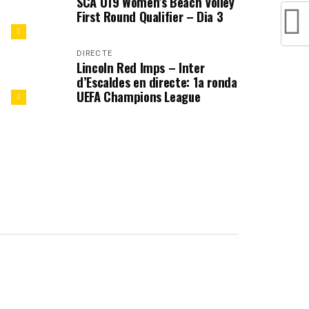
SCA U19 Women’s Beach Volley
First Round Qualifier – Dia 3
DIRECTE
Lincoln Red Imps – Inter
d’Escaldes en directe: 1a ronda
UEFA Champions League