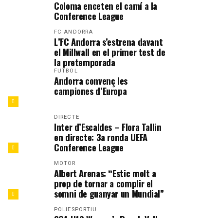
Coloma enceten el camí a la
Conference League
FC ANDORRA
L’FC Andorra s’estrena davant
el Millwall en el primer test de
la pretemporada
FUTBOL
Andorra convenç les
campiones d’Europa
DIRECTE
Inter d’Escaldes – Flora Tallin
en directe: 3a ronda UEFA
Conference League
MOTOR
Albert Arenas: “Estic molt a
prop de tornar a complir el
somni de guanyar un Mundial”
POLIESPORTIU