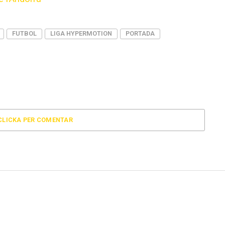
FUTBOL
LIGA HYPERMOTION
PORTADA
CLICKA PER COMENTAR