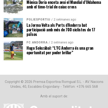
Mònica Doria enceta avui el Mundial d’Oklahoma
amb el time-trial de caiac cross
2 setmanes ago
POLIESPORTIU
La Jorma Volta als Ports d’Andorra bat
participació amb més de 700 ciclistes de 17
països
2 setmanes ago
FC ANDORRA
Hugo Solozábal: “L’FC Andorra és una gran
oportunitat per poder brillar”
Copyright © 2026 Premsa Esportiva Romgual S.L. - AV. Nacions
Unides, 40, Escaldes-Engordany - Telèfon: +376 665 568
Amb el suport de: