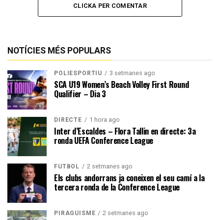
CLICKA PER COMENTAR
NOTÍCIES MÉS POPULARS
3 setmanes ago
POLIESPORTIU
SCA U19 Women’s Beach Volley First Round
Qualifier – Dia 3
1 hora ago
DIRECTE
Inter d’Escaldes – Flora Tallin en directe: 3a
ronda UEFA Conference League
2 setmanes ago
FUTBOL
Els clubs andorrans ja coneixen el seu camí a la
tercera ronda de la Conference League
2 setmanes ago
PIRAGÜISME