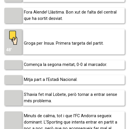
Fora Alende! Llàstima. Bon xut de falta del central
que ha sortit desviat.
Groga per Insua. Primera targeta del partit.
48′
Comença la segona meitat, 0-0 al marcador.
Mitja part a l’Estadi Nacional.
S’havia fet mal Lobete, però tornar a entrar sense
més problema.
Minuts de calma, tot i que l’FC Andorra segueix
dominant. L’Sporting que intenta entrar en partit a
poc a poc, però que no aconsegueix fer mal al