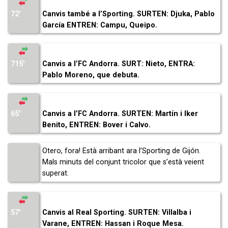
72′
Canvis també a l’Sporting. SURTEN: Djuka, Pablo
García ENTREN: Campu, Queipo.
715′
Canvis a l’FC Andorra. SURT: Nieto, ENTRA:
Pablo Moreno, que debuta.
65′
Canvis a l’FC Andorra. SURTEN: Martín i Iker
Benito, ENTREN: Bover i Calvo.
Otero, fora! Està arribant ara l’Sporting de Gijón.
Mals minuts del conjunt tricolor que s’està veient
superat.
57′
Canvis al Real Sporting. SURTEN: Villalba i
Varane, ENTREN: Hassan i Roque Mesa.