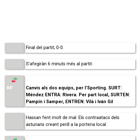
Final del partit, 0-0.
S’afegiràn 6 minuts més al partit.
84′
Canvis als dos equips, per l’Sporting. SURT:
Méndez ENTRA: Rivera. Per part local, SURTEN:
Pampín i Samper, ENTREN: Vilà i Iván Gil
Hassan fent molt de mal. Els contraatacs dels
asturians creant perill a la porteria local.