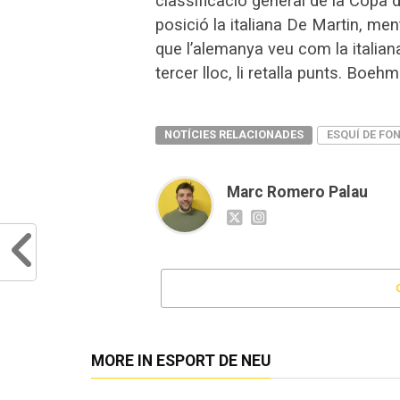
classificació general de la Copa
posició la italiana De Martin, me
que l’alemanya veu com la italian
tercer lloc, li retalla punts. Bo
NOTÍCIES RELACIONADES
ESQUÍ DE FO
Marc Romero Palau
MORE IN ESPORT DE NEU