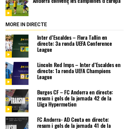
Andorra convenç les campiones d’Europa
MORE IN DIRECTE
Inter d’Escaldes – Flora Tallin en
directe: 3a ronda UEFA Conference
League
Lincoln Red Imps – Inter d’Escaldes en
directe: 1a ronda UEFA Champions
League
Burgos CF – FC Andorra en directe:
resum i gols de la jornada 42 de la
Lliga Hypermotion
FC Andorra- AD Ceuta en directe:
resum i gols de la jornada 41 de la