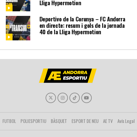
Lliga Hypermotion
Deportivo de la Corunya – FC Andorra
en directe: resum i gols de la jornada
40 de la Lliga Hypermotion
FUTBOL
POLIESPORTIU
BÀSQUET
ESPORT DE NEU
AE TV
Avís Legal