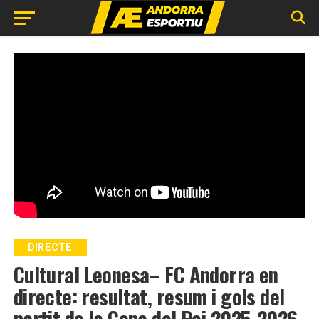
DIRECTE
Cultural Leonesa– FC Andorra en
directe: resultat, resum i gols del
partit de la Copa del Rei 2025-2026