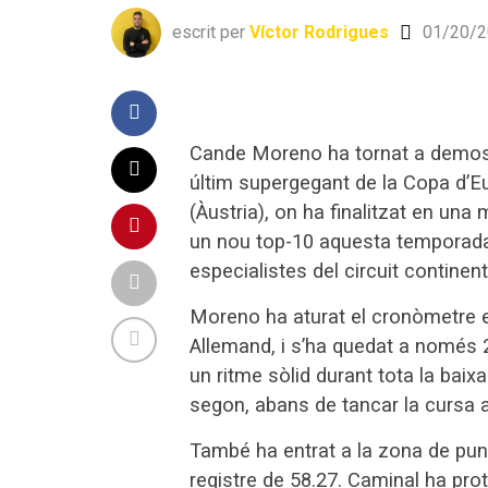
escrit per
Víctor Rodrigues
01/20/2
Cande Moreno ha tornat a demostr
últim supergegant de la Copa d’Eu
(Àustria), on ha finalitzat en una 
un nou top-10 aquesta temporada i
especialistes del circuit continent
Moreno ha aturat el cronòmetre en
Allemand, i s’ha quedat a només 
un ritme sòlid durant tota la baix
segon, abans de tancar la cursa a
També ha entrat a la zona de pun
registre de 58.27. Caminal ha pr