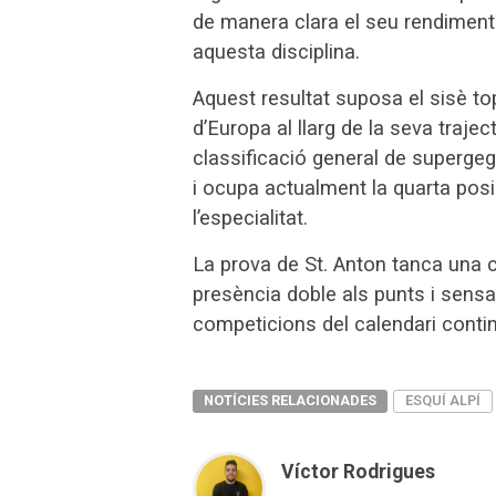
de manera clara el seu rendiment 
aquesta disciplina.
Aquest resultat suposa el sisè 
d’Europa al llarg de la seva trajec
classificació general de superge
i ocupa actualment la quarta posic
l’especialitat.
La prova de St. Anton tanca una c
presència doble als punts i sens
competicions del calendari contin
NOTÍCIES RELACIONADES
ESQUÍ ALPÍ
Víctor Rodrigues