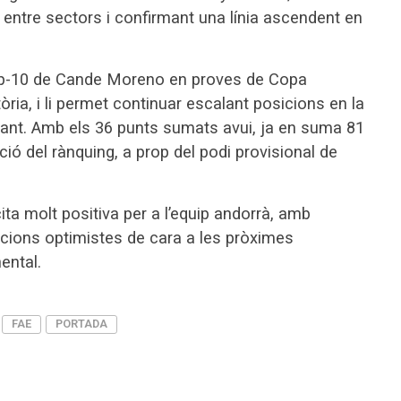
entre sectors i confirmant una línia ascendent en
top-10 de Cande Moreno en proves de Copa
tòria, i li permet continuar escalant posicions en la
gant. Amb els 36 punts sumats avui, ja en suma 81
ió del rànquing, a prop del podi provisional de
ita molt positiva per a l’equip andorrà, amb
acions optimistes de cara a les pròximes
ental.
FAE
PORTADA