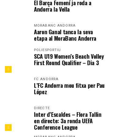
El Barça Femení ja roda a
Andorra la Vella
MORABANC ANDORRA
Aaron Ganal tanca la seva
etapa al MoraBanc Andorra
POLIESPORTIU
SCA U19 Women’s Beach Volley
First Round Qualifier – Dia 3
FC ANDORRA
L’FC Andorra mou fitxa per Pau
López
DIRECTE
Inter d’Escaldes – Flora Tallin
en directe: 3a ronda UEFA
Conference League