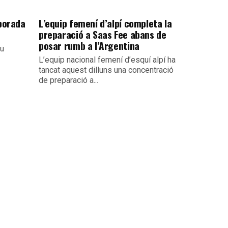
mporada
L’equip femení d’alpí completa la
preparació a Saas Fee abans de
posar rumb a l’Argentina
iu
L’equip nacional femení d’esquí alpí ha
tancat aquest dilluns una concentració
de preparació a...