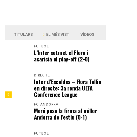
TITULARS
EL MÉS VIST
VÍDEOS
FUTBOL
L’Inter sotmet el Flora i
acaricia el play-off (2-0)
DIRECTE
Inter d’Escaldes – Flora Tallin
en directe: 3a ronda UEFA
Conference League
FC ANDORRA
Moró posa la firma al millor
Andorra de l’estiu (0-1)
FUTBOL