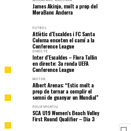
MORABANC ANDORRA
James Akinjo, molt a prop del
MoraBanc Andorra
FUTBOL
Atlètic d’Escaldes i FC Santa
Coloma enceten el camí a la
Conference League
DIRECTE
Inter d’Escaldes – Flora Tallin
en directe: 3a ronda UEFA
Conference League
MOTOR
Albert Arenas: “Estic molt a
prop de tornar a complir el
somni de guanyar un Mundial”
POLIESPORTIU
SCA U19 Women’s Beach Volley
First Round Qualifier – Dia 3