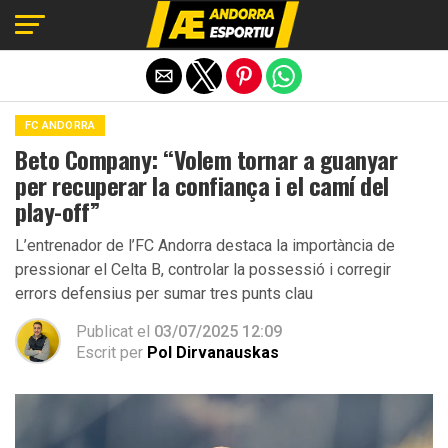
Exit mobile version
FC ANDORRA
Beto Company: “Volem tornar a guanyar
per recuperar la confiança i el camí del
play-off”
L’entrenador de l’FC Andorra destaca la importància de
pressionar el Celta B, controlar la possessió i corregir
errors defensius per sumar tres punts clau
Publicat el
03/07/2025 12:09
Escrit per
Pol Dirvanauskas