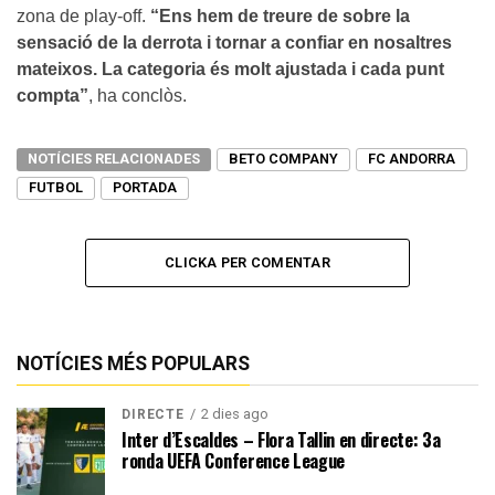
zona de play-off.
“Ens hem de treure de sobre la
sensació de la derrota i tornar a confiar en nosaltres
mateixos. La categoria és molt ajustada i cada punt
compta”
, ha conclòs.
NOTÍCIES RELACIONADES
BETO COMPANY
FC ANDORRA
FUTBOL
PORTADA
CLICKA PER COMENTAR
NOTÍCIES MÉS POPULARS
2 dies ago
DIRECTE
Inter d’Escaldes – Flora Tallin en directe: 3a
ronda UEFA Conference League