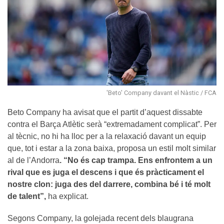
'Beto' Company davant el Nàstic / FCA
Beto Company ha avisat que el partit d’aquest dissabte
contra el Barça Atlètic serà “extremadament complicat”. Per
al tècnic, no hi ha lloc per a la relaxació davant un equip
que, tot i estar a la zona baixa, proposa un estil molt similar
al de l’Andorra
. “No és cap trampa. Ens enfrontem a un
rival que es juga el descens i que és pràcticament el
nostre clon: juga des del darrere, combina bé i té molt
de talent”,
ha explicat.
Segons Company, la golejada recent dels blaugrana