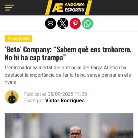
Exit mobile version
FC ANDORRA
‘Beto’ Company: “Sabem què ens trobarem.
No hi ha cap trampa”
L’entrenador ha alertat del potencial del Barça Atlètic i ha
destacat la importància de fer la feina sense pensar en els
rivals.
Publicat el
05/09/2025 11:05
Escrit per
Víctor Rodrigues