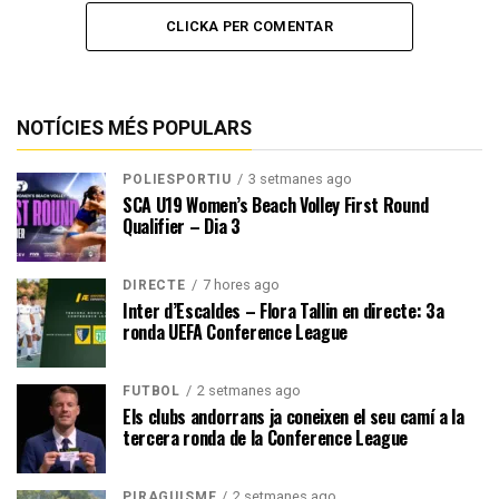
CLICKA PER COMENTAR
NOTÍCIES MÉS POPULARS
3 setmanes ago
POLIESPORTIU
SCA U19 Women’s Beach Volley First Round
Qualifier – Dia 3
7 hores ago
DIRECTE
Inter d’Escaldes – Flora Tallin en directe: 3a
ronda UEFA Conference League
2 setmanes ago
FUTBOL
Els clubs andorrans ja coneixen el seu camí a la
tercera ronda de la Conference League
2 setmanes ago
PIRAGÜISME