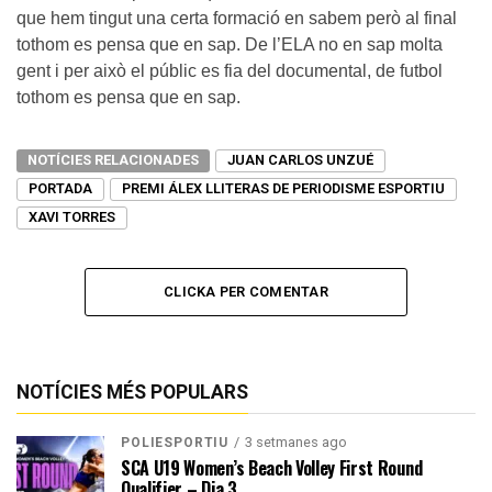
que hem tingut una certa formació en sabem però al final
tothom es pensa que en sap. De l’ELA no en sap molta
gent i per això el públic es fia del documental, de futbol
tothom es pensa que en sap.
NOTÍCIES RELACIONADES
JUAN CARLOS UNZUÉ
PORTADA
PREMI ÁLEX LLITERAS DE PERIODISME ESPORTIU
XAVI TORRES
CLICKA PER COMENTAR
NOTÍCIES MÉS POPULARS
3 setmanes ago
POLIESPORTIU
SCA U19 Women’s Beach Volley First Round
Qualifier – Dia 3