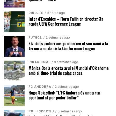
5 hores ago
DIRECTE
Inter d’Escaldes – Flora Tallin en directe: 3a
ronda UEFA Conference League
2 setmanes ago
FUTBOL
Els clubs andorrans ja coneixen el seu camí a la
tercera ronda de la Conference League
3 setmanes ago
PIRAGÜISME
Mònica Doria enceta avui el Mundial d’Oklahoma
amb el time-trial de caiac cross
2 setmanes ago
FC ANDORRA
Hugo Solozábal: “L’FC Andorra és una gran
oportunitat per poder brillar”
3 setmanes ago
POLIESPORTIU