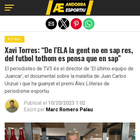
Exit mobile version
FUTBOL
Xavi Torres: “De l’ELA la gent no en sap res,
del futbol tothom es pensa que en sap”
El periodistes de TV3 és el director de ‘El último equipo de
Juancar’, el documental sobre la malaltia de Juan Carlos
Unzué i que ha guanyat el premi Álex Lliteras de
periodisme esportiu
Publicat el
10/20/2023 1:02
Escrit per
Marc Romero Palau