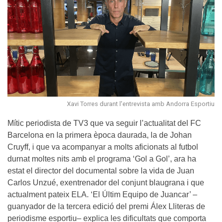
Xavi Torres durant l'entrevista amb Andorra Esportiu
Mític periodista de TV3 que va seguir l’actualitat del FC
Barcelona en la primera època daurada, la de Johan
Cruyff, i que va acompanyar a molts aficionats al futbol
durnat moltes nits amb el programa ‘Gol a Gol’, ara ha
estat el director del documental sobre la vida de Juan
Carlos Unzué, exentrenador del conjunt blaugrana i que
actualment pateix ELA. ‘El Últim Equipo de Juancar’ –
guanyador de la tercera edició del premi Álex Lliteras de
periodisme esportiu– explica les dificultats que comporta