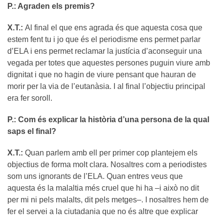
P.: Agraden els premis?
X.T.:
Al final el que ens agrada és que aquesta cosa que
estem fent tu i jo que és el periodisme ens permet parlar
d’ELA i ens permet reclamar la justícia d’aconseguir una
vegada per totes que aquestes persones puguin viure amb
dignitat i que no hagin de viure pensant que hauran de
morir per la via de l’eutanàsia. I al final l’objectiu principal
era fer soroll.
P.: Com és explicar la història d’una persona de la qual
saps el final?
X.T.:
Quan parlem amb ell per primer cop plantejem els
objectius de forma molt clara. Nosaltres com a periodistes
som uns ignorants de l’ELA. Quan entres veus que
aquesta és la malaltia més cruel que hi ha –i això no dit
per mi ni pels malalts, dit pels metges–. I nosaltres hem de
fer el servei a la ciutadania que no és altre que explicar