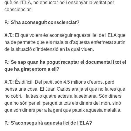
què és l’ELA, no ensucrar-ho i ensenyar la veritat per
conscienciar.
P.: S’ha aconseguit conscienciar?
X.T.:
El que volem és aconseguir aquesta llei de l’ELA que
ha de permetre que els malalts d’aquesta enfermetat surtin
de la situació d’indefensió en la qual viuen.
P.: Se sap quan ha pogut recaptar el documental i tot el
que ha girat entorn a ell?
X.T.:
És difícil. Del partit són 4,5 milions d’euros, però
pensa una cosa. El Juan Carlos ara ja sí que no fa res que
no cobri. I fa tres o quatre actes a la setmana. Són diners
que no són per ell perquè té tots els diners del món, sinó
que són diners per a la gent que pateix aquesta malaltia.
P.: S’aconseguirà aquesta llei de l’ELA?