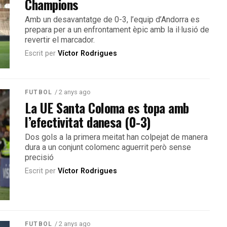
Champions
Amb un desavantatge de 0-3, l’equip d’Andorra es
prepara per a un enfrontament èpic amb la il·lusió de
revertir el marcador.
Escrit per
Víctor Rodrigues
/ 2 anys ago
FUTBOL
La UE Santa Coloma es topa amb
l’efectivitat danesa (0-3)
Dos gols a la primera meitat han colpejat de manera
dura a un conjunt colomenc aguerrit però sense
precisió
Escrit per
Víctor Rodrigues
/ 2 anys ago
FUTBOL