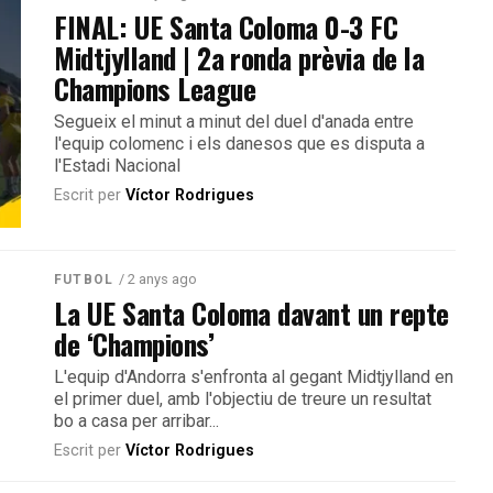
FINAL: UE Santa Coloma 0-3 FC
Midtjylland | 2a ronda prèvia de la
Champions League
Segueix el minut a minut del duel d'anada entre
l'equip colomenc i els danesos que es disputa a
l'Estadi Nacional
Escrit per
Víctor Rodrigues
/ 2 anys ago
FUTBOL
La UE Santa Coloma davant un repte
de ‘Champions’
L'equip d'Andorra s'enfronta al gegant Midtjylland en
el primer duel, amb l'objectiu de treure un resultat
bo a casa per arribar...
Escrit per
Víctor Rodrigues