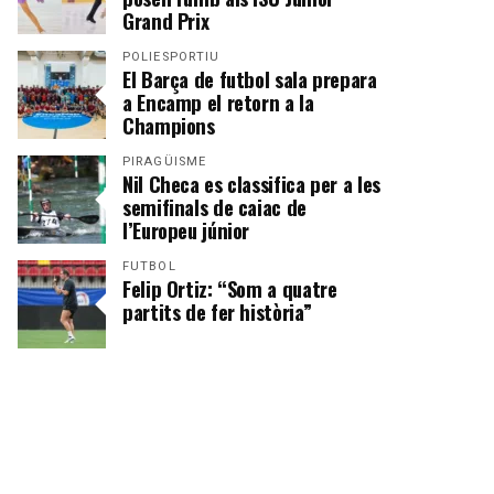
Grand Prix
POLIESPORTIU
El Barça de futbol sala prepara
a Encamp el retorn a la
Champions
PIRAGÜISME
Nil Checa es classifica per a les
semifinals de caiac de
l’Europeu júnior
FUTBOL
Felip Ortiz: “Som a quatre
partits de fer història”