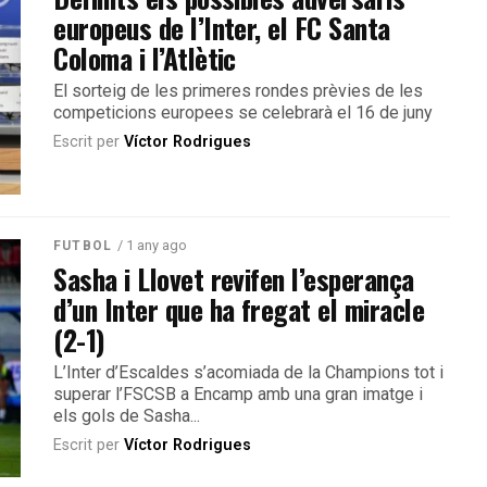
europeus de l’Inter, el FC Santa
Coloma i l’Atlètic
El sorteig de les primeres rondes prèvies de les
competicions europees se celebrarà el 16 de juny
Escrit per
Víctor Rodrigues
/ 1 any ago
FUTBOL
Sasha i Llovet revifen l’esperança
d’un Inter que ha fregat el miracle
(2-1)
L’Inter d’Escaldes s’acomiada de la Champions tot i
superar l’FSCSB a Encamp amb una gran imatge i
els gols de Sasha...
Escrit per
Víctor Rodrigues