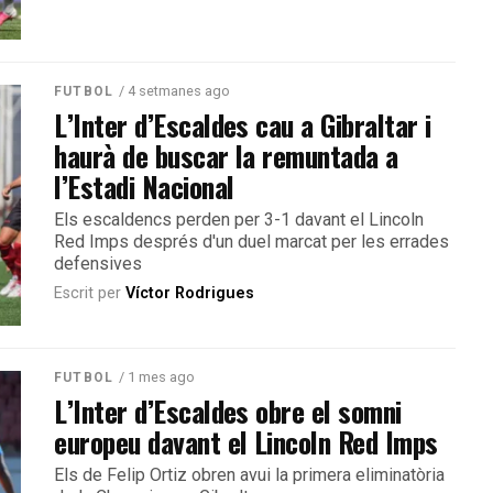
/ 4 setmanes ago
FUTBOL
L’Inter d’Escaldes cau a Gibraltar i
haurà de buscar la remuntada a
l’Estadi Nacional
Els escaldencs perden per 3-1 davant el Lincoln
Red Imps després d'un duel marcat per les errades
defensives
Escrit per
Víctor Rodrigues
/ 1 mes ago
FUTBOL
L’Inter d’Escaldes obre el somni
europeu davant el Lincoln Red Imps
Els de Felip Ortiz obren avui la primera eliminatòria