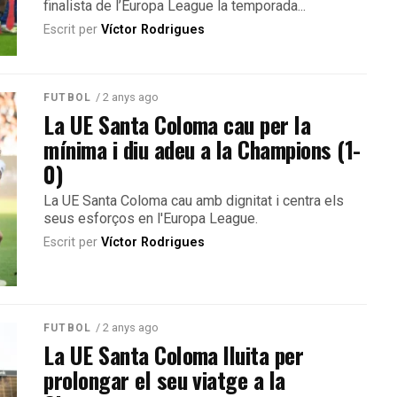
finalista de l’Europa League la temporada...
Escrit per
Víctor Rodrigues
/ 2 anys ago
FUTBOL
La UE Santa Coloma cau per la
mínima i diu adeu a la Champions (1-
0)
La UE Santa Coloma cau amb dignitat i centra els
seus esforços en l'Europa League.
Escrit per
Víctor Rodrigues
/ 2 anys ago
FUTBOL
La UE Santa Coloma lluita per
prolongar el seu viatge a la