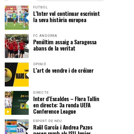
FUTBOL
L’Inter vol continuar escrivint
la seva història europea
FC ANDORRA
Penúltim assaig a Saragossa
abans de la veritat
OPINIÓ
L’art de vendre i de créixer
DIRECTE
Inter d’Escaldes – Flora Tallin
en directe: 3a ronda UEFA
Conference League
ESPORT DE NEU
Raül García i Andrea Pazos
posen rumb als ISU Junior