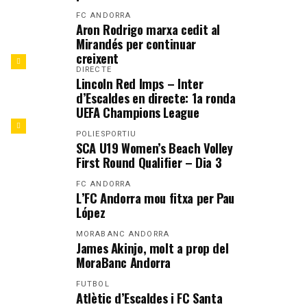
FC ANDORRA
Aron Rodrigo marxa cedit al
Mirandés per continuar
creixent
DIRECTE
Lincoln Red Imps – Inter
d’Escaldes en directe: 1a ronda
UEFA Champions League
POLIESPORTIU
SCA U19 Women’s Beach Volley
First Round Qualifier – Dia 3
FC ANDORRA
L’FC Andorra mou fitxa per Pau
López
MORABANC ANDORRA
James Akinjo, molt a prop del
MoraBanc Andorra
FUTBOL
Atlètic d’Escaldes i FC Santa