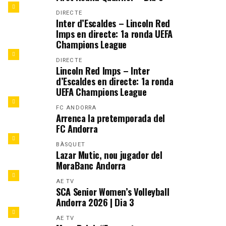
DIRECTE
Inter d’Escaldes – Lincoln Red
Imps en directe: 1a ronda UEFA
Champions League
DIRECTE
Lincoln Red Imps – Inter
d’Escaldes en directe: 1a ronda
UEFA Champions League
FC ANDORRA
Arrenca la pretemporada del
FC Andorra
BÀSQUET
Lazar Mutic, nou jugador del
MoraBanc Andorra
AE TV
SCA Senior Women’s Volleyball
Andorra 2026 | Dia 3
AE TV