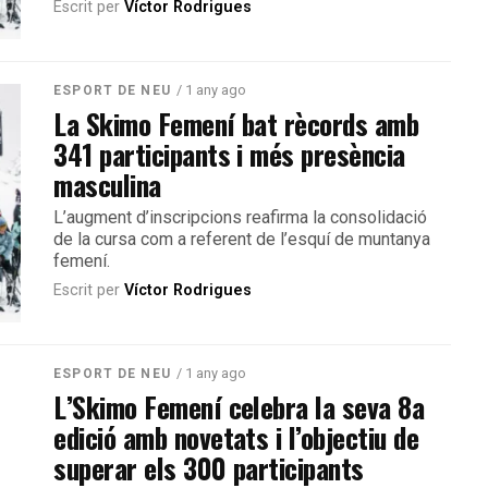
Escrit per
Víctor Rodrigues
/ 1 any ago
ESPORT DE NEU
La Skimo Femení bat rècords amb
341 participants i més presència
masculina
L’augment d’inscripcions reafirma la consolidació
de la cursa com a referent de l’esquí de muntanya
femení.
Escrit per
Víctor Rodrigues
/ 1 any ago
ESPORT DE NEU
L’Skimo Femení celebra la seva 8a
edició amb novetats i l’objectiu de
superar els 300 participants