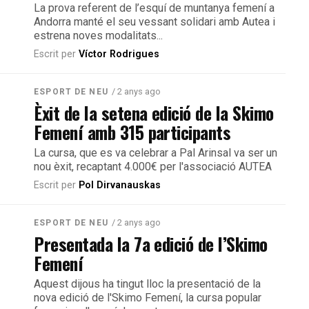
La prova referent de l’esquí de muntanya femení a
Andorra manté el seu vessant solidari amb Autea i
estrena noves modalitats...
Escrit per
Víctor Rodrigues
/ 2 anys ago
ESPORT DE NEU
Èxit de la setena edició de la Skimo
Femení amb 315 participants
La cursa, que es va celebrar a Pal Arinsal va ser un
nou èxit, recaptant 4.000€ per l'associació AUTEA
Escrit per
Pol Dirvanauskas
/ 2 anys ago
ESPORT DE NEU
Presentada la 7a edició de l’Skimo
Femení
Aquest dijous ha tingut lloc la presentació de la
nova edició de l'Skimo Femení, la cursa popular