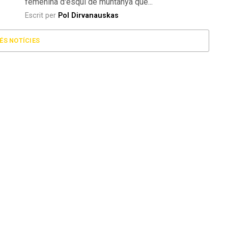
femenina d'esquí de muntanya que...
Escrit per
Pol Dirvanauskas
ÉS NOTÍCIES