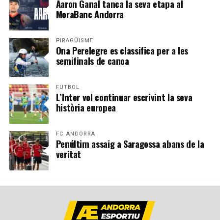
Aaron Ganal tanca la seva etapa al
MoraBanc Andorra
PIRAGÜISME
Ona Perelegre es classifica per a les
semifinals de canoa
FUTBOL
L’Inter vol continuar escrivint la seva
història europea
FC ANDORRA
Penúltim assaig a Saragossa abans de la
veritat