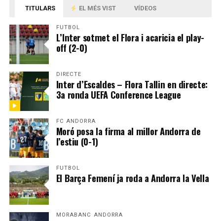
TITULARS
EL MÉS VIST
VÍDEOS
FUTBOL
L’Inter sotmet el Flora i acaricia el play-
off (2-0)
DIRECTE
Inter d’Escaldes – Flora Tallin en directe:
3a ronda UEFA Conference League
FC ANDORRA
Moró posa la firma al millor Andorra de
l’estiu (0-1)
FUTBOL
El Barça Femení ja roda a Andorra la Vella
MORABANC ANDORRA