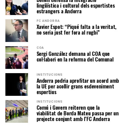
lingüística i cultural dels esportistes
estrangers a Andorra
FC ANDORRA
Xavier Espot: “Piqué falta a la veritat,
no seria just fer fora al rugbi”
COA
Sergi González demana al COA que
col·labori en la reforma del Comunal
INSTITUCIONS
Andorra podria aprofitar un acord amb
la UE per acollir grans esdeveniment
esportius
INSTITUCIONS
Comú i Govern reiteren que la
viabilitat de Borda Mateu passa per un
projecte conjunt amb l’FC Andorra