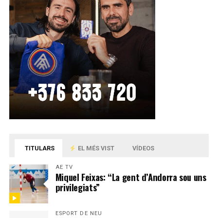
TITULARS
EL MÉS VIST
VÍDEOS
AE TV
Miquel Feixas: “La gent d’Andorra sou uns
privilegiats”
ESPORT DE NEU