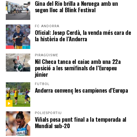
Gina del Rio brilla a Noruega amb un
segon lloc al Blink Festival
FC ANDORRA
Oficial: Josep Cerdà, la venda més cara de
la història de l’Andorra
PIRAGÜISME
Nil Checa tanca el caiac amb una 22a
posició a les semifinals de l’Europeu
júnior
FUTBOL
Andorra convenç les campiones d’Europa
POLIESPORTIU
Viñals posa punt final a la temporada al
Mundial sub-20