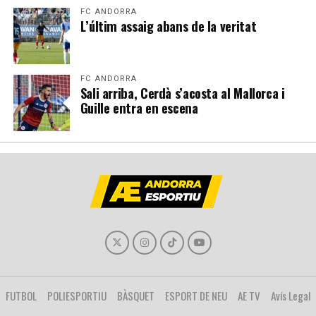
FC ANDORRA
L’últim assaig abans de la veritat
FC ANDORRA
Sali arriba, Cerdà s’acosta al Mallorca i
Guille entra en escena
FUTBOL
POLIESPORTIU
BÀSQUET
ESPORT DE NEU
AE TV
Avís Legal