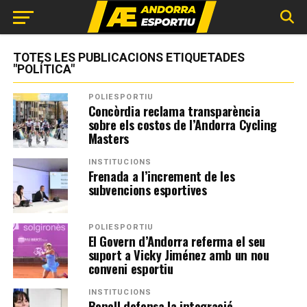
TOTES LES PUBLICACIONS ETIQUETADES
"POLÍTICA"
POLIESPORTIU
Concòrdia reclama transparència
sobre els costos de l’Andorra Cycling
Masters
INSTITUCIONS
Frenada a l’increment de les
subvencions esportives
POLIESPORTIU
El Govern d’Andorra referma el seu
suport a Vicky Jiménez amb un nou
conveni esportiu
INSTITUCIONS
Bonell defensa la integració