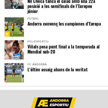
Nil Checa tanca el caiac amb una 22a
posició a les semifinals de l’Europeu
júnior
FUTBOL
Andorra convenç les campiones d’Europa
POLIESPORTIU
Viñals posa punt final a la temporada al
Mundial sub-20
FC ANDORRA
L’últim assaig abans de la veritat