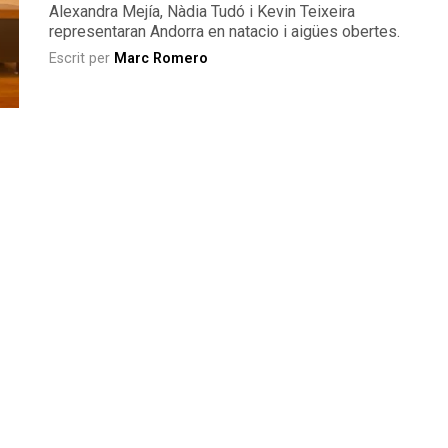
Alexandra Mejía, Nàdia Tudó i Kevin Teixeira
representaran Andorra en natacio i aigües obertes.
Escrit per
Marc Romero