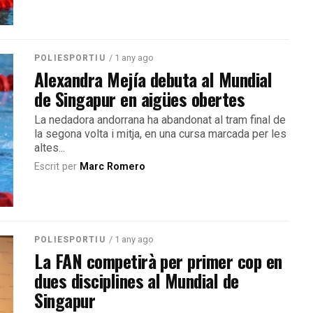
/ 1 any ago
POLIESPORTIU
Alexandra Mejía debuta al Mundial
de Singapur en aigües obertes
La nedadora andorrana ha abandonat al tram final de
la segona volta i mitja, en una cursa marcada per les
altes...
Escrit per
Marc Romero
/ 1 any ago
POLIESPORTIU
La FAN competirà per primer cop en
dues disciplines al Mundial de
Singapur