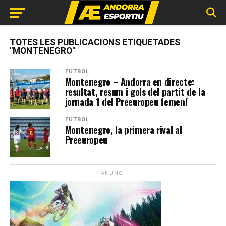
TOTES LES PUBLICACIONS ETIQUETADES
"MONTENEGRO"
FUTBOL
Montenegro – Andorra en directe:
resultat, resum i gols del partit de la
jornada 1 del Preeuropeu femení
FUTBOL
Montenegro, la primera rival al
Preeuropeu
ANUNCI