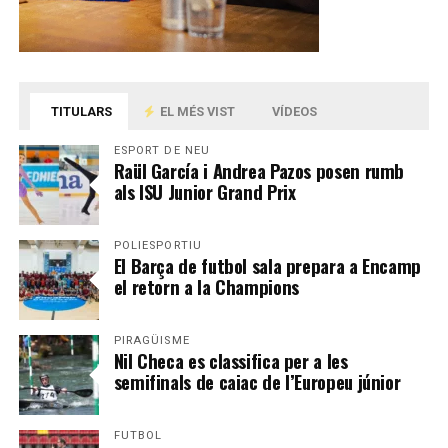
TITULARS
EL MÉS VIST
VÍDEOS
ESPORT DE NEU
Raül García i Andrea Pazos posen rumb
als ISU Junior Grand Prix
POLIESPORTIU
El Barça de futbol sala prepara a Encamp
el retorn a la Champions
PIRAGÜISME
Nil Checa es classifica per a les
semifinals de caiac de l’Europeu júnior
FUTBOL