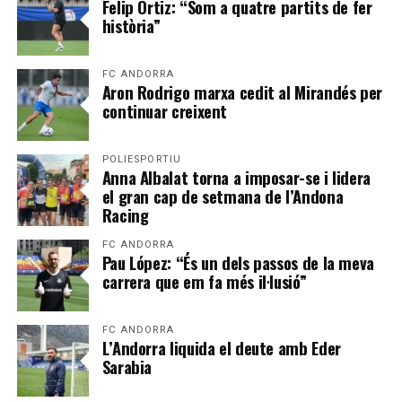
Felip Ortiz: “Som a quatre partits de fer
història”
FC ANDORRA
Aron Rodrigo marxa cedit al Mirandés per
continuar creixent
POLIESPORTIU
Anna Albalat torna a imposar-se i lidera
el gran cap de setmana de l’Andona
Racing
FC ANDORRA
Pau López: “És un dels passos de la meva
carrera que em fa més il·lusió”
FC ANDORRA
L’Andorra liquida el deute amb Eder
Sarabia