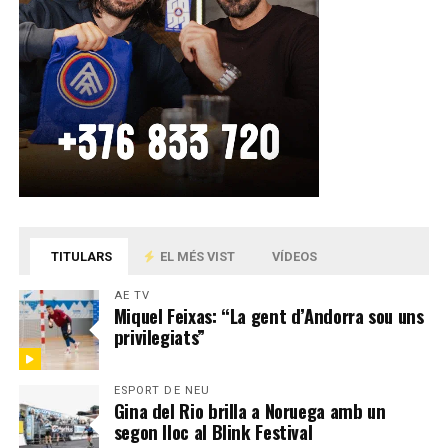
TITULARS
EL MÉS VIST
VÍDEOS
AE TV
Miquel Feixas: “La gent d’Andorra sou uns
privilegiats”
ESPORT DE NEU
Gina del Rio brilla a Noruega amb un
segon lloc al Blink Festival