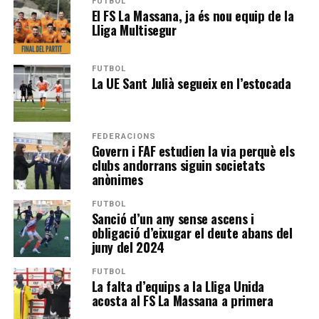
FUTBOL
El FS La Massana, ja és nou equip de la
Lliga Multisegur
FUTBOL
La UE Sant Julià segueix en l’estocada
FEDERACIONS
Govern i FAF estudien la via perquè els
clubs andorrans siguin societats
anònimes
FUTBOL
Sanció d’un any sense ascens i
obligació d’eixugar el deute abans del
juny del 2024
FUTBOL
La falta d’equips a la Lliga Unida
acosta al FS La Massana a primera