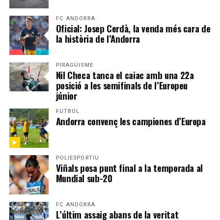
FC ANDORRA
Oficial: Josep Cerdà, la venda més cara de
la història de l’Andorra
PIRAGÜISME
Nil Checa tanca el caiac amb una 22a
posició a les semifinals de l’Europeu
júnior
FUTBOL
Andorra convenç les campiones d’Europa
POLIESPORTIU
Viñals posa punt final a la temporada al
Mundial sub-20
FC ANDORRA
L’últim assaig abans de la veritat