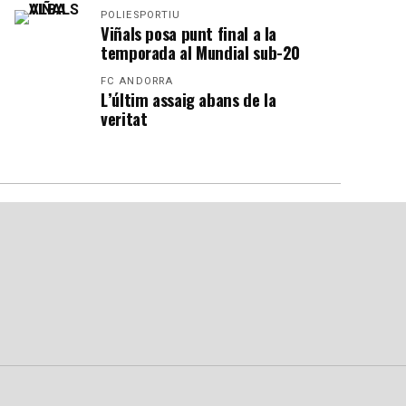
POLIESPORTIU
Viñals posa punt final a la
temporada al Mundial sub-20
FC ANDORRA
L’últim assaig abans de la
veritat