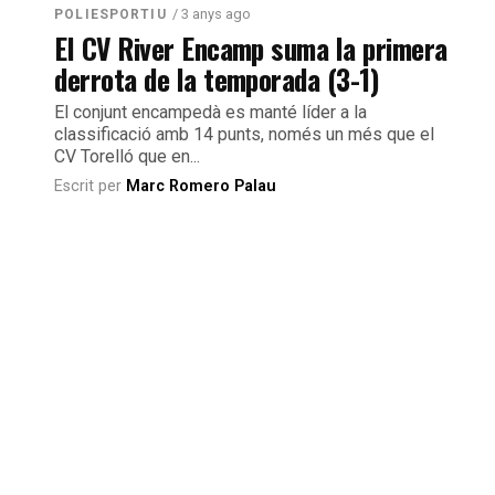
/ 3 anys ago
POLIESPORTIU
El CV River Encamp suma la primera
derrota de la temporada (3-1)
El conjunt encampedà es manté líder a la
classificació amb 14 punts, només un més que el
CV Torelló que en...
Escrit per
Marc Romero Palau