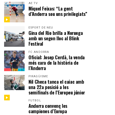
AE TV
Miquel Feixas: “La gent
d’Andorra sou uns privilegiats”
ESPORT DE NEU
Gina del Rio brilla a Noruega
amb un segon lloc al Blink
Festival
FC ANDORRA
Oficial: Josep Cerdà, la venda
més cara de la història de
l’Andorra
PIRAGÜISME
Nil Checa tanca el caiac amb
una 22a posició a les
semifinals de l’Europeu júnior
FUTBOL
Andorra convenç les
campiones d’Europa