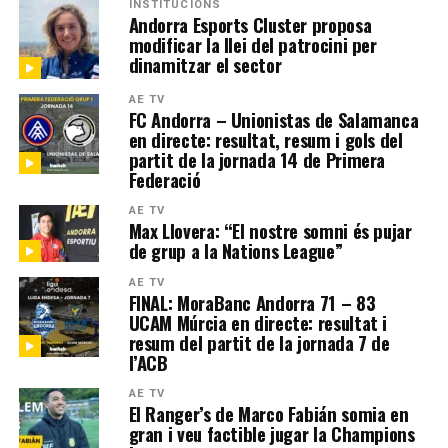
INSTITUCIONS
Andorra Esports Cluster proposa
modificar la llei del patrocini per
dinamitzar el sector
AE TV
FC Andorra – Unionistas de Salamanca
en directe: resultat, resum i gols del
partit de la jornada 14 de Primera
Federació
AE TV
Max Llovera: “El nostre somni és pujar
de grup a la Nations League”
AE TV
FINAL: MoraBanc Andorra 71 – 83
UCAM Múrcia en directe: resultat i
resum del partit de la jornada 7 de
l’ACB
AE TV
El Ranger’s de Marco Fabián somia en
gran i veu factible jugar la Champions