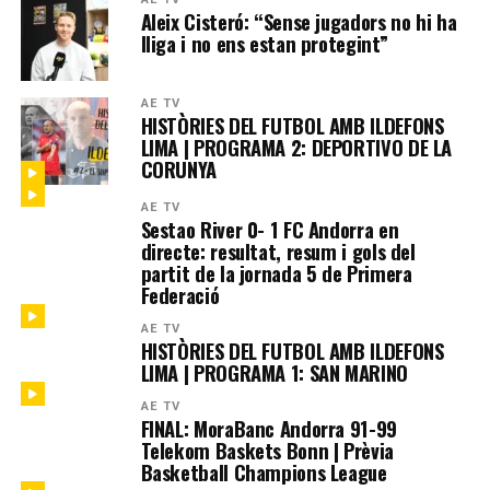
Aleix Cisteró: “Sense jugadors no hi ha
lliga i no ens estan protegint”
AE TV
HISTÒRIES DEL FUTBOL AMB ILDEFONS
LIMA | PROGRAMA 2: DEPORTIVO DE LA
CORUNYA
AE TV
Sestao River 0- 1 FC Andorra en
directe: resultat, resum i gols del
partit de la jornada 5 de Primera
Federació
AE TV
HISTÒRIES DEL FUTBOL AMB ILDEFONS
LIMA | PROGRAMA 1: SAN MARINO
AE TV
FINAL: MoraBanc Andorra 91-99
Telekom Baskets Bonn | Prèvia
Basketball Champions League