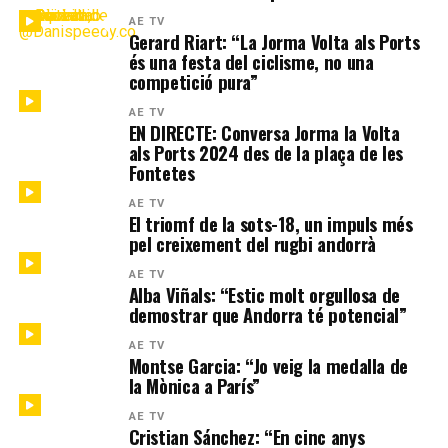
AE TV
Gerard Riart: “La Jorma Volta als Ports
és una festa del ciclisme, no una
competició pura”
AE TV
EN DIRECTE: Conversa Jorma la Volta
als Ports 2024 des de la plaça de les
Fontetes
AE TV
El triomf de la sots-18, un impuls més
pel creixement del rugbi andorrà
AE TV
Alba Viñals: “Estic molt orgullosa de
demostrar que Andorra té potencial”
AE TV
Montse Garcia: “Jo veig la medalla de
la Mònica a París”
AE TV
Cristian Sánchez: “En cinc anys