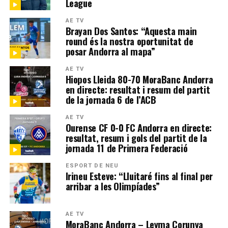
League
AE TV
Brayan Dos Santos: “Aquesta main
round és la nostra oportunitat de
posar Andorra al mapa”
AE TV
Hiopos Lleida 80-70 MoraBanc Andorra
en directe: resultat i resum del partit
de la jornada 6 de l’ACB
AE TV
Ourense CF 0-0 FC Andorra en directe:
resultat, resum i gols del partit de la
jornada 11 de Primera Federació
ESPORT DE NEU
Irineu Esteve: “Lluitaré fins al final per
arribar a les Olimpíades”
AE TV
MoraBanc Andorra – Leyma Corunya