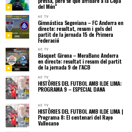
pressa, però sé que arribaré a la Copa
del Món”
AE TV
Gimnástica Segoviana – FC Andorra en
directe: resultat, resum i gols del
partit de la jornada 15 de Primera
Federació
AE TV
Bàsquet Girona – MoraBanc Andorra
en directe: resultat i resum del partit
de la jornada 9 de l’ACB
AE TV
HISTÒRIES DEL FUTBOL AMB ILDE LIMA:
PROGRAMA 9 – ESPECIAL DANA
AE TV
HISTÒRIES DEL FUTBOL AMB ILDE LIMA |
Programa 8: El centenari del Rayo
Vallecano