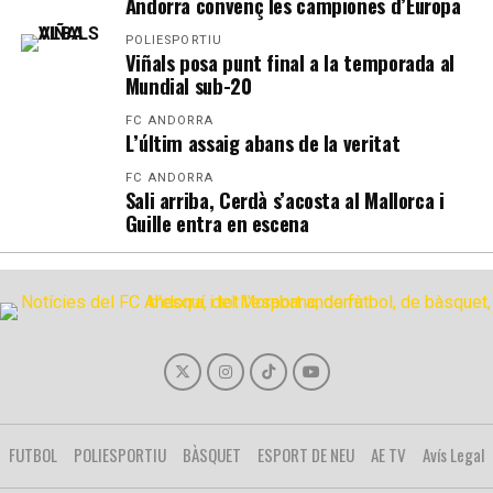
Andorra convenç les campiones d’Europa
POLIESPORTIU
Viñals posa punt final a la temporada al
Mundial sub-20
FC ANDORRA
L’últim assaig abans de la veritat
FC ANDORRA
Sali arriba, Cerdà s’acosta al Mallorca i
Guille entra en escena
FUTBOL
POLIESPORTIU
BÀSQUET
ESPORT DE NEU
AE TV
Avís Legal