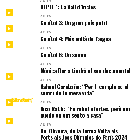
AE TV
REPTE 1: La Vall d’Incles
AE TV
Capítol 3: Un gran país petit
AE TV
Capítol 4: Més enllà de l’aigua
AE TV
Capítol 6: Un somni
AE TV
Mònica Doria tindrà el seu documental
AE TV
Nahuel Carabaña: “Per fi compleixo el
somni de la meva vida”
AE TV
Nico Ratti: “He rebut ofertes, però em
quedo on em sento a casa”
AE TV
Rui Oliveira, de la Jorma Volta als
Ports als Jocs Olímpics de París 2024