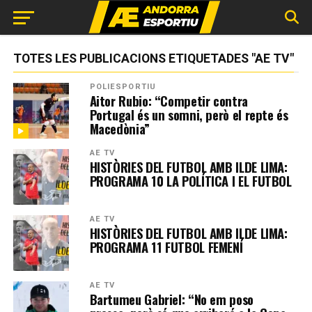
TOTES LES PUBLICACIONS ETIQUETADES "AE TV"
POLIESPORTIU
Aitor Rubio: “Competir contra
Portugal és un somni, però el repte és
Macedònia”
AE TV
HISTÒRIES DEL FUTBOL AMB ILDE LIMA:
PROGRAMA 10 LA POLÍTICA I EL FUTBOL
AE TV
HISTÒRIES DEL FUTBOL AMB ILDE LIMA:
PROGRAMA 11 FUTBOL FEMENÍ
AE TV
Bartumeu Gabriel: “No em poso