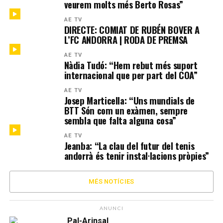
veurem molts més Berto Rosas”
AE TV
DIRECTE: COMIAT DE RUBÉN BOVER A
L’FC ANDORRA | RODA DE PREMSA
AE TV
Nàdia Tudó: “Hem rebut més suport
internacional que per part del COA”
AE TV
Josep Marticella: “Uns mundials de
BTT Són com un exàmen, sempre
sembla que falta alguna cosa”
AE TV
Jeanba: “La clau del futur del tenis
andorrà és tenir instal·lacions pròpies”
MÉS NOTÍCIES
ANUNCI