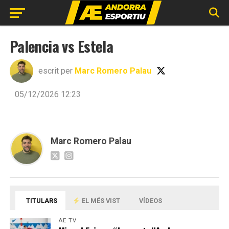
Palencia vs Estela
escrit per
Marc Romero Palau
05/12/2026 12:23
Marc Romero Palau
TITULARS
EL MÉS VIST
VÍDEOS
AE TV