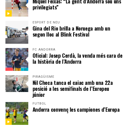
Miquel Feixas: “La gent d’Andorra sou uns
privilegiats”
ESPORT DE NEU
Gina del Rio brilla a Noruega amb un
segon lloc al Blink Festival
FC ANDORRA
Oficial: Josep Cerdà, la venda més cara de
la història de l’Andorra
PIRAGÜISME
Nil Checa tanca el caiac amb una 22a
posició a les semifinals de l’Europeu
júnior
FUTBOL
Andorra convenç les campiones d’Europa