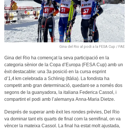
Gina del Rio al podi a la FESA Cup / FAE
Gina del Rio ha començat la seva participació en la
categoria sènior de la Copa d’Europa (FESA Cup) amb un
èxit destacable: una 3a posició en la cursa esprint
d’1,4 km celebrada a Schlinig (Itàlia). La fondista ha
competit amb gran determinació, quedant-se a només dos
segons de la guanyadora, la italiana Federica Cassol, i
compartint el podi amb l’alemanya Anna-Maria Dietze.
Després de superar amb èxit les rondes prèvies, Del Rio
va dominar tant els quarts de final com la semifinal, on va
vèncer la mateixa Cassol. La final ha estat molt ajustada,