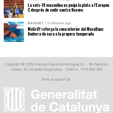
La sots-18 masculina es penja la plata a l’Europeu
C després de cedir contra Kosovo
2 setmanes ago
BÀSQUET
McGriff reforça la zona interior del MoraBanc
Andorra de cara a la propera temporada
Copyright © 2026 Premsa Esportiva Romgual S.L. - AV. Nacions
Unides, 40, Escaldes-Engordany - Telèfon: +376 665 568
Amb el suport de: