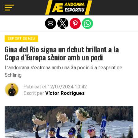
Exit mobile version
ESPORT DE NEU
Gina del Rio signa un debut brillant a la
Copa d’Europa sènior amb un podi
L’andorrana s’estrena amb una 3a posició a l’esprint de
Schlinig.
Publicat el
12/07/2024 10:42
Escrit per
Víctor Rodrigues