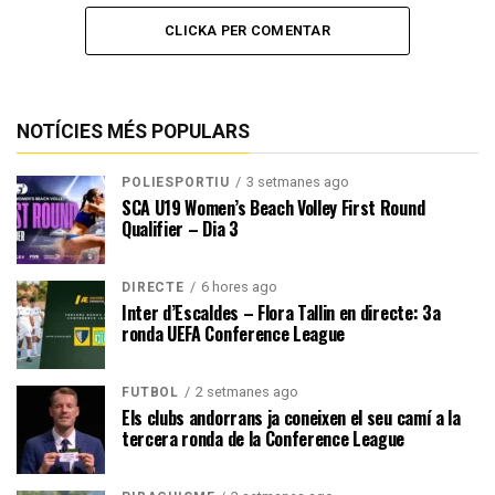
CLICKA PER COMENTAR
NOTÍCIES MÉS POPULARS
3 setmanes ago
POLIESPORTIU
SCA U19 Women’s Beach Volley First Round
Qualifier – Dia 3
6 hores ago
DIRECTE
Inter d’Escaldes – Flora Tallin en directe: 3a
ronda UEFA Conference League
2 setmanes ago
FUTBOL
Els clubs andorrans ja coneixen el seu camí a la
tercera ronda de la Conference League