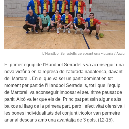
L'Handbol Serradells celebrant una victòria / Arxiu
El primer equip de l’Handbol Serradells va aconseguir una
nova victòria en la represa de l’aturada nadalenca, davant
del Martorell. En el que va ser un partit dominat en tot
moment per part de l’Handbol Serradells, tot i que l’equip
de Martorell va aconseguir imposar el seu ritme pausat de
partit. Això va fer que els del Principat patissin alguns alts i
baixos al llarg de la primera part, però l’efectivitat ofensiva i
les bones individualitats del conjunt tricolor van permetre
anar al descans amb una avantatja de 3 gols, (12-15).