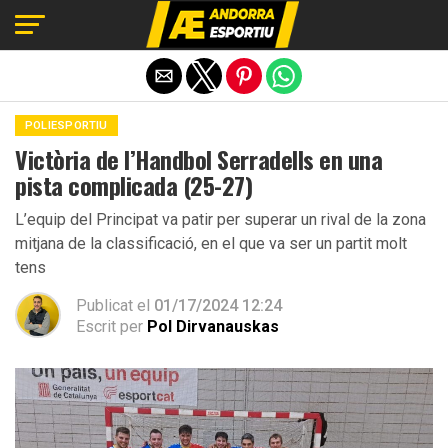
Exit mobile version
POLIESPORTIU
Victòria de l’Handbol Serradells en una
pista complicada (25-27)
L’equip del Principat va patir per superar un rival de la zona
mitjana de la classificació, en el que va ser un partit molt
tens
Publicat el
01/17/2024 12:24
Escrit per
Pol Dirvanauskas