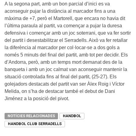
A la segona part, amb un bon parcial d’inici es va
aconseguir pujar la distància al marcador fins a una
màxima de +7, però el Martorell, que encara no havia dit
l’última paraula al partit, va començar a pujar la duresa
defensiva i començar amb un joc soterrani, que va fer sortir
del partit i desestabilitzar el Serradells. Això va fer retallar
la diferència al marcador per col·locar-se a dos gols a
només 5 minuts del final del partit, amb tot per decidir. Els
d’Andorra, però, amb un temps mort demanat des de la
banqueta i amb un joc calmat van aconseguir mantenir la
situació controlada fins al final del partit, (25-27). Els
golejadors destacats del partit van ser Àlex Roig i Víctor
Melida, on s’ha de destacar també el debut de Dani
Jiménez a la posició del pivot.
NOTÍCIES RELACIONADES
HANDBOL
HANDBOL CLUB SERRADELLS