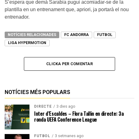
S’espera que demà Sarabia pugui acomiadar-se de la
plantilla en un entrenament que, apriori, ja portarà el nou
entrenador.
NOTÍCIES RELACIONADES
FC ANDORRA
FUTBOL
LIGA HYPERMOTION
CLICKA PER COMENTAR
NOTÍCIES MÉS POPULARS
3 dies ago
DIRECTE
Inter d’Escaldes – Flora Tallin en directe: 3a
ronda UEFA Conference League
3 setmanes ago
FUTBOL