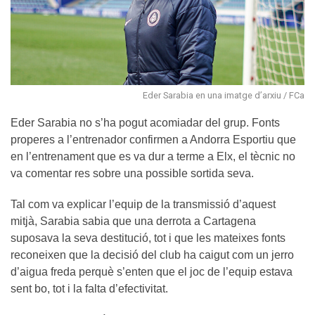
Eder Sarabia en una imatge d’arxiu / FCa
Eder Sarabia no s’ha pogut acomiadar del grup. Fonts
properes a l’entrenador confirmen a Andorra Esportiu que
en l’entrenament que es va dur a terme a Elx, el tècnic no
va comentar res sobre una possible sortida seva.
Tal com va explicar l’equip de la transmissió d’aquest
mitjà, Sarabia sabia que una derrota a Cartagena
suposava la seva destitució, tot i que les mateixes fonts
reconeixen que la decisió del club ha caigut com un jerro
d’aigua freda perquè s’enten que el joc de l’equip estava
sent bo, tot i la falta d’efectivitat.