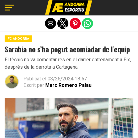
Exit mobile version
FC ANDORRA
Sarabia no s’ha pogut acomiadar de l’equip
El tècnic no va comentar res en el darrer entrenament a Elx,
després de la derrota a Cartagena
Publicat el
03/25/2024 18:57
Escrit per
Marc Romero Palau