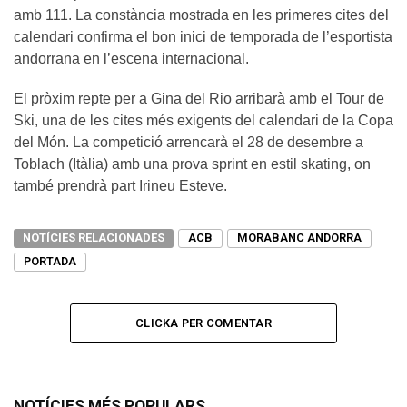
amb 111. La constància mostrada en les primeres cites del
calendari confirma el bon inici de temporada de l’esportista
andorrana en l’escena internacional.
El pròxim repte per a Gina del Rio arribarà amb el Tour de
Ski, una de les cites més exigents del calendari de la Copa
del Món. La competició arrencarà el 28 de desembre a
Toblach (Itàlia) amb una prova sprint en estil skating, on
també prendrà part Irineu Esteve.
NOTÍCIES RELACIONADES
ACB
MORABANC ANDORRA
PORTADA
CLICKA PER COMENTAR
NOTÍCIES MÉS POPULARS