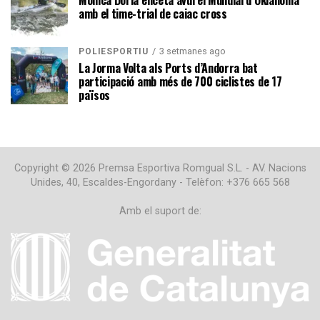
amb el time-trial de caiac cross
3 setmanes ago
POLIESPORTIU
La Jorma Volta als Ports d’Andorra bat
participació amb més de 700 ciclistes de 17
països
Copyright © 2026 Premsa Esportiva Romgual S.L. - AV. Nacions
Unides, 40, Escaldes-Engordany - Telèfon: +376 665 568
Amb el suport de: