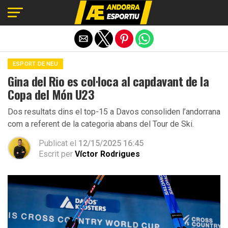
Exit mobile version
ESPORT DE NEU
Gina del Rio es col·loca al capdavant de la
Copa del Món U23
Dos resultats dins el top-15 a Davos consoliden l’andorrana
com a referent de la categoria abans del Tour de Ski.
Publicat el
12/15/2025 16:45
Escrit per
Víctor Rodrigues