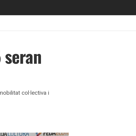
5 seran
ilitat col·lectiva i