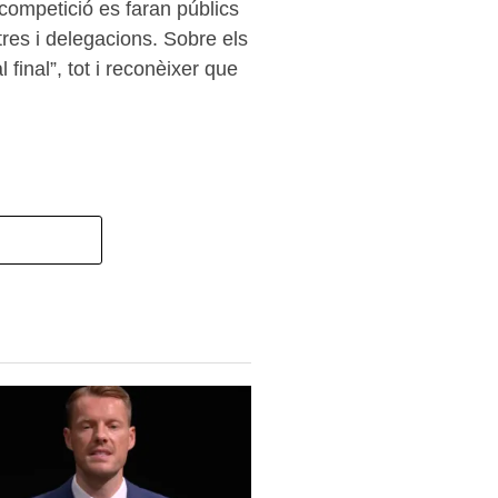
 competició es faran públics
tres i delegacions. Sobre els
final”, tot i reconèixer que