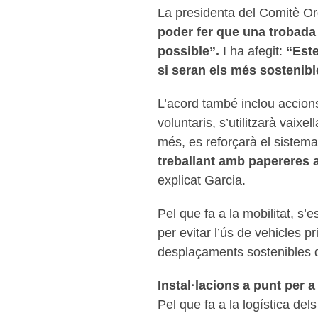
La presidenta del Comitè Or
poder fer que una trobada
possible”.
I ha afegit:
“Este
si seran els més sostenible
L’acord també inclou accions 
voluntaris, s’utilitzarà vaixe
més, es reforçarà el sistema
treballant amb papereres 
explicat Garcia.
Pel que fa a la mobilitat, s’e
per evitar l’ús de vehicles 
desplaçaments sostenibles d
Instal·lacions a punt per a
Pel que fa a la logística del