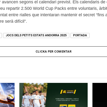
r avancen segons el calendari previst. Els calendaris de
veu repartir 2.500 World Cup Packs entre voluntaris, àrbi
t entre rialles que intentaran mantenir el secret “fins al 
e serà difícil”.
JOCS DELS PETITS ESTATS ANDORRA 2025
PORTADA
CLICKA PER COMENTAR