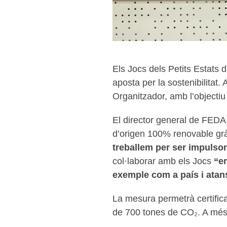
Els Jocs dels Petits Estats
aposta per la sostenibilitat
Organitzador, amb l’objectiu 
El director general de FEDA
d’origen 100% renovable grà
treballem per ser impulsors
col·laborar amb els Jocs
“en
exemple com a país i atans
La mesura permetrà certific
de 700 tones de CO₂. A més, 