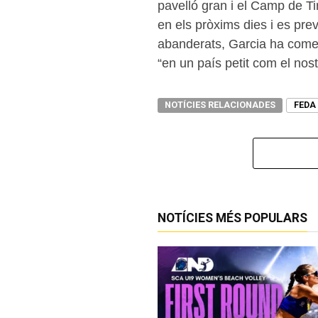
pavelló gran i el Camp de Ti
en els pròxims dies i es pre
abanderats, Garcia ha comenta
“en un país petit com el nostr
NOTÍCIES RELACIONADES
FEDA
NOTÍCIES MÉS POPULARS