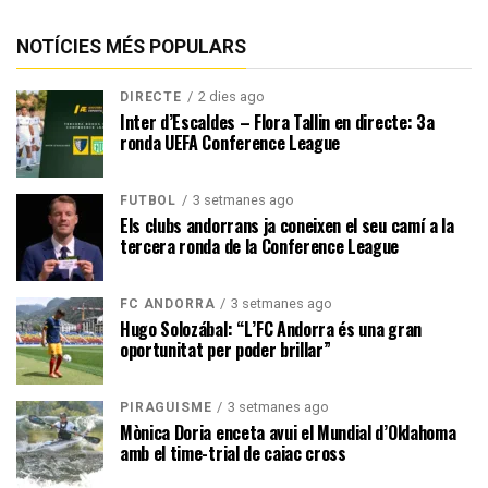
NOTÍCIES MÉS POPULARS
2 dies ago
DIRECTE
Inter d’Escaldes – Flora Tallin en directe: 3a
ronda UEFA Conference League
3 setmanes ago
FUTBOL
Els clubs andorrans ja coneixen el seu camí a la
tercera ronda de la Conference League
3 setmanes ago
FC ANDORRA
Hugo Solozábal: “L’FC Andorra és una gran
oportunitat per poder brillar”
3 setmanes ago
PIRAGÜISME
Mònica Doria enceta avui el Mundial d’Oklahoma
amb el time-trial de caiac cross