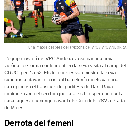
Una imatge després de la victòria del VPC / VPC ANDORRA
L’equip masculí del VPC Andorra va sumar una nova
victòria i de forma contundent, en la seva visita al camp del
CRUC, per 7 a 52. Els tricolors es van mostrar la seva
superioritat davant el conjunt barceloní i no els va donar
cap opció en el transcurs del partit.Els de Dani Raya
continuen amb el seu bon joc i ara els hi espera un duel a
casa, aquest diumenge davant els Cocodrils RSV a Prada
de Moles.
Derrota del femení