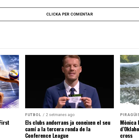
CLICKA PER COMENTAR
2 setmanes ago
PIRAGÜI
FUTBOL
Mònica D
irst
Els clubs andorrans ja coneixen el seu
d’Oklaho
camí a la tercera ronda de la
cross
Conference League