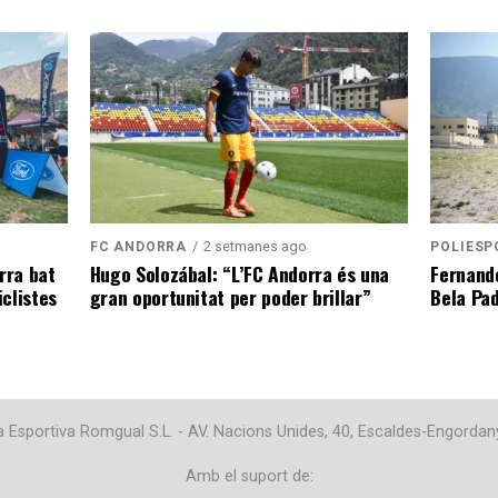
2 setmanes ago
POLIESP
FC ANDORRA
Fernand
rra bat
Hugo Solozábal: “L’FC Andorra és una
Bela Pa
clistes
gran oportunitat per poder brillar”
Esportiva Romgual S.L. - AV. Nacions Unides, 40, Escaldes-Engordan
Amb el suport de: