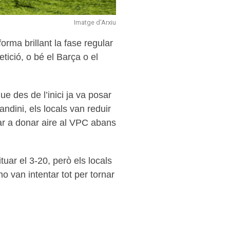
Imatge d'Arxiu
rma brillant la fase regular
tició, o bé el Barça o el
ue des de l’inici ja va posar
dini, els locals van reduir
nar a donar aire al VPC abans
tuar el 3-20, però els locals
o van intentar tot per tornar