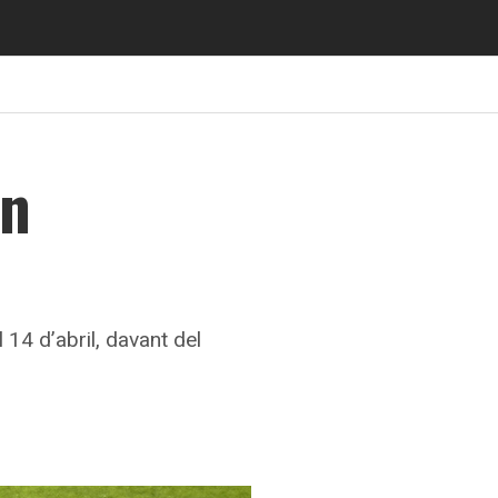
en
 14 d’abril, davant del