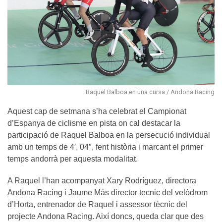
Raquel Balboa en una cursa / Andona Racing
Aquest cap de setmana s’ha celebrat el Campionat
d’Espanya de ciclisme en pista on cal destacar la
participació de Raquel Balboa en la persecució individual
amb un temps de 4′, 04″, fent història i marcant el primer
temps andorrà per aquesta modalitat.
A Raquel l’han acompanyat Xary Rodríguez, directora
Andona Racing i Jaume Más director tecnic del velòdrom
d’Horta, entrenador de Raquel i assessor tècnic del
projecte Andona Racing. Així doncs, queda clar que des