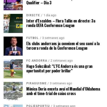
Qualifier – Dia 3
1 dia ago
DIRECTE
Inter d’Escaldes – Flora Tallin en directe: 3a
ronda UEFA Conference League
3 setmanes ago
FUTBOL
Els clubs andorrans ja coneixen el seu camí a la
tercera ronda de la Conference League
2 setmanes ago
FC ANDORRA
Hugo Solozábal: “L’FC Andorra és una gran
oportunitat per poder brillar”
3 setmanes ago
PIRAGÜISME
Mònica Doria enceta avui el Mundial d’Oklahoma
amb el time-trial de caiac cross
3 setmanes ago
POLIESPORTIU