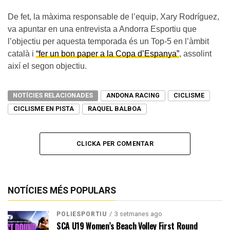
De fet, la màxima responsable de l’equip, Xary Rodríguez,
va apuntar en una entrevista a Andorra Esportiu que
l’objectiu per aquesta temporada és un Top-5 en l’àmbit
català i
“fer un bon paper a la Copa d’Espanya”
, assolint
així el segon objectiu.
NOTÍCIES RELACIONADES
ANDONA RACING
CICLISME
CICLISME EN PISTA
RAQUEL BALBOA
CLICKA PER COMENTAR
NOTÍCIES MÉS POPULARS
3 setmanes ago
POLIESPORTIU
SCA U19 Women’s Beach Volley First Round