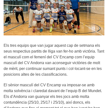
Els tres equips que van jugar aquest cap de setmana els
seus respectius partits de lliga van fer-ho amb victòria. Tant
el masculí com el femení del CV Encamp com l’equip
masculí del CV Andorra van aconseguir victòries de molt
de mèrit, per continuar sumant punts i col·locant-se en les
posicions altes de les classificacions.
El sènior masculí del CV Encamp va imposar-se amb
molta solvència i claredat davant de l’equip B del Mundet.
Els d’Andorra van guanyar els tres jocs amb molta
contundència (25/10, 25/17 i 25/10), així doncs, els