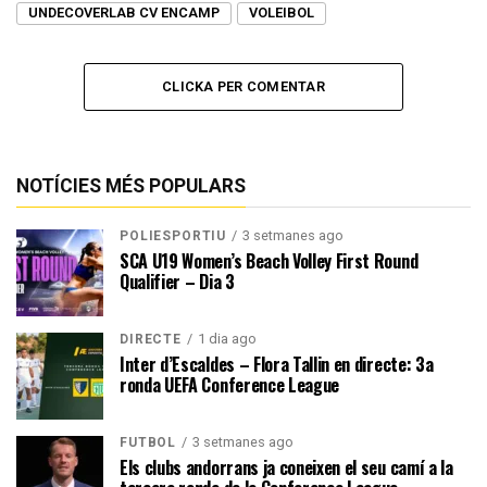
UNDECOVERLAB CV ENCAMP
VOLEIBOL
CLICKA PER COMENTAR
NOTÍCIES MÉS POPULARS
3 setmanes ago
POLIESPORTIU
SCA U19 Women’s Beach Volley First Round
Qualifier – Dia 3
1 dia ago
DIRECTE
Inter d’Escaldes – Flora Tallin en directe: 3a
ronda UEFA Conference League
3 setmanes ago
FUTBOL
Els clubs andorrans ja coneixen el seu camí a la