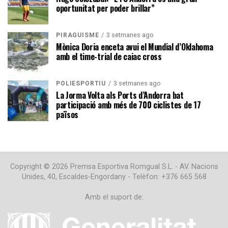
oportunitat per poder brillar”
3 setmanes ago
PIRAGÜISME
Mònica Doria enceta avui el Mundial d’Oklahoma
amb el time-trial de caiac cross
3 setmanes ago
POLIESPORTIU
La Jorma Volta als Ports d’Andorra bat
participació amb més de 700 ciclistes de 17
països
Copyright © 2026 Premsa Esportiva Romgual S.L. - AV. Nacions
Unides, 40, Escaldes-Engordany - Telèfon: +376 665 568
Amb el suport de: