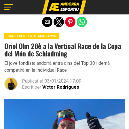
Exit mobile version
TRAIL I CURSES DE MUNTANYA
Oriol Olm 28è a la Vertical Race de la Copa
del Món de Schladming
El jove fondista andorrà entra dins del Top 30 i demà
competirà en la Individual Race
Publicat el
03/01/2024 17:09
Escrit per
Víctor Rodrigues