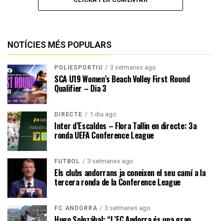
NOTÍCIES MÉS POPULARS
3 setmanes ago
POLIESPORTIU
SCA U19 Women’s Beach Volley First Round
Qualifier – Dia 3
1 dia ago
DIRECTE
Inter d’Escaldes – Flora Tallin en directe: 3a
ronda UEFA Conference League
3 setmanes ago
FUTBOL
Els clubs andorrans ja coneixen el seu camí a la
tercera ronda de la Conference League
3 setmanes ago
FC ANDORRA
Hugo Solozábal: “L’FC Andorra és una gran