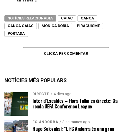
NOTÍCIES RELACIONADES
CAIAC
CANOA
CANOA CAIAC
MÒNICA DORIA
PIRAGÜISME
PORTADA
CLICKA PER COMENTAR
NOTÍCIES MÉS POPULARS
4 dies ago
DIRECTE
Inter d’Escaldes – Flora Tallin en directe: 3a
ronda UEFA Conference League
3 setmanes ago
FC ANDORRA
Hugo Solozábal: “L’FC Andorra és una gran