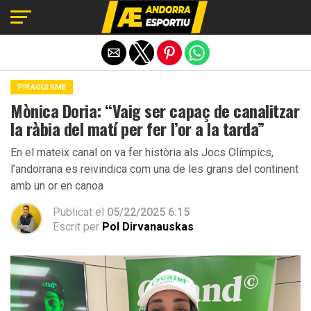
Exit mobile version
PIRAGÜISME
Mònica Doria: “Vaig ser capaç de canalitzar
la ràbia del matí per fer l’or a la tarda”
En el mateix canal on va fer història als Jocs Olímpics,
l’andorrana es reivindica com una de les grans del continent
amb un or en canoa
Publicat el
05/22/2025 6:15
Escrit per
Pol Dirvanauskas