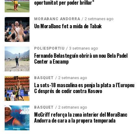
oportunitat per poder brillar”
2 setmanes ago
MORABANC ANDORRA
Un MoraBanc fet a mida de Tabak
3 setmanes ago
POLIESPORTIU
Fernando Belasteguín obrirà un nou Bela Padel
Center a Encamp
2 setmanes ago
BÀSQUET
La sots-18 masculina es penja la plata a l’Europeu
C després de cedir contra Kosovo
2 setmanes ago
BÀSQUET
McGriff reforça la zona interior del MoraBanc
Andorra de cara a la propera temporada