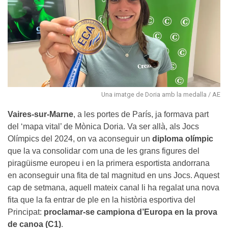
Una imatge de Doria amb la medalla / AE
Vaires-sur-Marne
, a les portes de París, ja formava part
del ‘mapa vital’ de Mònica Doria. Va ser allà, als Jocs
Olímpics del 2024, on va aconseguir un
diploma olímpic
que la va consolidar com una de les grans figures del
piragüisme europeu i en la primera esportista andorrana
en aconseguir una fita de tal magnitud en uns Jocs. Aquest
cap de setmana, aquell mateix canal li ha regalat una nova
fita que la fa entrar de ple en la història esportiva del
Principat:
proclamar-se campiona d’Europa en la prova
de canoa (C1)
.