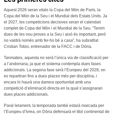
Aquest 2026 seran vitals la Copa del Món de París, la
Copa del Món de la Seu i el Mundial dels Estats Units. Ja
el 2027, les competicions decisives seran el calendari
complet de Copa del Món i el Mundial de la Seu. “Tenim
dues de les nou proves a la Seu i això és important, però
no valdrà només amb fer-ho bé a casa”, ha subratllat
Cristian Tobio, entrenador de la FACC i de Dòria.
Tanmateix, aquesta no serà l’única via de classificació per
a l’andorrana, ja que el sistema contempla dues fases
addicionals. La segona fase serà l’Europeu del 2028, on
es repartiran fins a dues places més per disciplina, i
encara hi haurà una darrera oportunitat amb una
competició d’eliminació directa en la qual s’assignaran
dues places addicionals.
Paral·lelament, la temporada també estarà marcada per
l’Europeu d’Ivrea, on Dòria defensarà el títol continental de