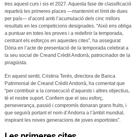
tres aquest curs i sis el 2027. Aquesta fase de classificació
repartirà les primeres places —mantenint el límit de dues
per país— d’acord amb l’acumulació dels cinc millors
resultats en les competicions designades. “Això ens obliga
a puntuar en totes les proves i a redefinir la temporada,
centrant els esforços en aquestes cites”, ha assegurat
Dòria en l’acte de presentació de la temporada celebrat a
la seu social de Creand Crèdit Andorrà, patrocinador de la
piragüista.
En aquest sentit, Cristina Terés, directora de Banca
Patrimonial de Creand Crèdit Andorrà, ha comentat que
“per contribuir a la consecució d’aquests i altres objectius,
té el nostre suport. Confiem que el seu esforç,
perseverança, passió i compromís donaran grans fruits, i
que seguirà portant el nom d’Andorra a l’àmbit mundial,
inspirant les noves generacions de joves esportistes”.
Les primeres cites