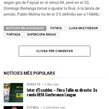
segon gol de Faysal en el minut 49, però en el 53,
Domingo Berlanga tornat a igualar la final. A la tanda de
penals, Pablo Molina ha fet el 3-5 definitiu per a l’Atlètic.
NOTÍCIES RELACIONADES
FUTBOL
LLIGA MULTISEGUR
PORTADA
SUPERCOPA ENGAS
CLICKA PER COMENTAR
NOTÍCIES MÉS POPULARS
2 dies ago
DIRECTE
Inter d’Escaldes – Flora Tallin en directe: 3a
ronda UEFA Conference League
3 setmanes ago
FUTBOL