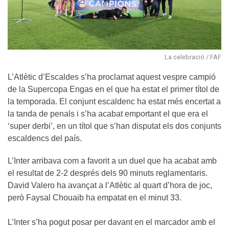
La celebració / FAF
L’Atlètic d’Escaldes s’ha proclamat aquest vespre campió
de la Supercopa Engas en el que ha estat el primer títol de
la temporada. El conjunt escaldenc ha estat més encertat a
la tanda de penals i s’ha acabat emportant el que era el
‘super derbi’, en un títol que s’han disputat els dos conjunts
escaldencs del país.
L’Inter arribava com a favorit a un duel que ha acabat amb
el resultat de 2-2 després dels 90 minuts reglamentaris.
David Valero ha avançat a l’Atlètic al quart d’hora de joc,
però Faysal Chouaib ha empatat en el minut 33.
L’Inter s’ha pogut posar per davant en el marcador amb el