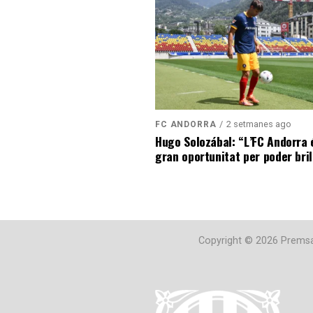
2 setmanes ago
FC ANDORRA
Hugo Solozábal: “L’FC Andorra 
gran oportunitat per poder bril
Copyright © 2026 Premsa 