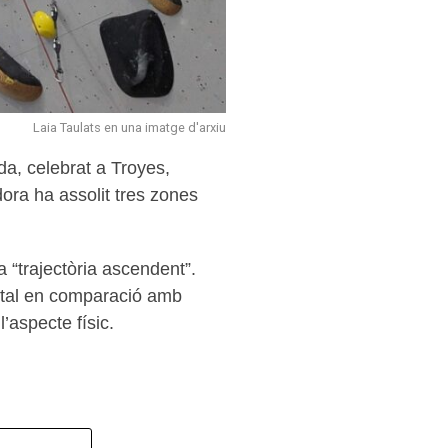
Laia Taulats en una imatge d'arxiu
a, celebrat a Troyes,
ora ha assolit tres zones
 “trajectòria ascendent”.
ental en comparació amb
l’aspecte físic.