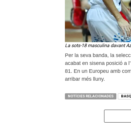
La sots-18 masculina davant Az
Per la seva banda, la selecc
acabat en sisena posició a l
81. En un Europeu amb comp
arribar més lluny.
NOTÍCIES RELACIONADES
BASQ