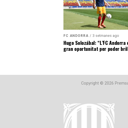
3 setmanes ago
FC ANDORRA
Hugo Solozábal: “L’FC Andorra 
gran oportunitat per poder bril
Copyright © 2026 Premsa 