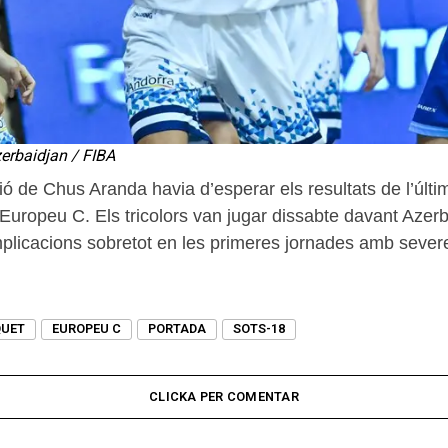
erbaidjan / FIBA
ió de Chus Aranda havia d’esperar els resultats de l’últi
’Europeu C. Els tricolors van jugar dissabte davant Azer
licacions sobretot en les primeres jornades amb severe
UET
EUROPEU C
PORTADA
SOTS-18
CLICKA PER COMENTAR