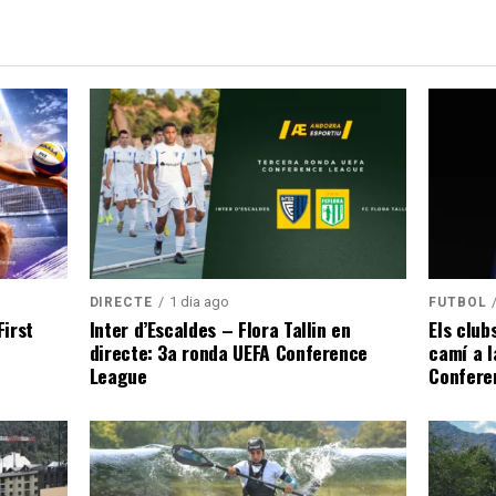
1 dia ago
DIRECTE
FUTBOL
irst
Inter d’Escaldes – Flora Tallin en
Els club
directe: 3a ronda UEFA Conference
camí a l
League
Confere