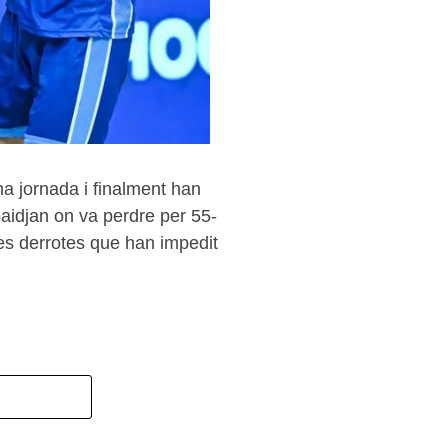
ma jornada i finalment han
baidjan on va perdre per 55-
s derrotes que han impedit