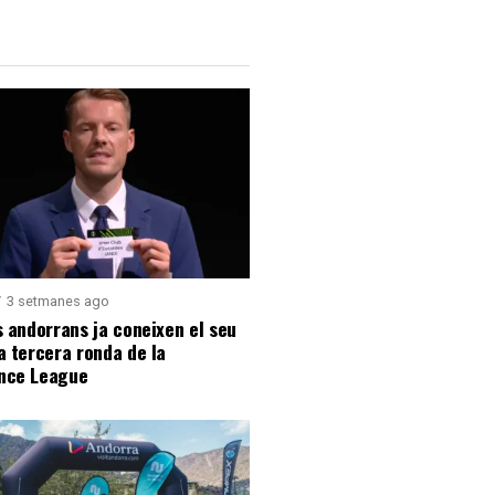
3 setmanes ago
s andorrans ja coneixen el seu
a tercera ronda de la
nce League