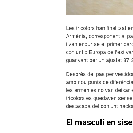
Les tricolors han finalitzat
Armènia, corresponent al part
i van endur-se el primer par
conjunt d’Europa de l’est va
guanyant per un ajustat 37-
Després del pas per vestidor
amb nou punts de diferència
les armènies no van deixar 
tricolors es quedaven sense 
destacada del conjunt nacio
El masculí en sis