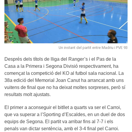
Un instant del partit entre Madriu i PVE 93
Després dels títols de lliga del Ranger’s i el Pas de la
Casa a la Primera i Segona Divisió respectivament, ha
començat la competició del KO al futbol sala nacional. La
38a edició del Memorial Joan Canut ha arrancat amb uns
vuitens de final que no ha deixat moltes sorpreses, però sí
resultats molt ajustats.
El primer a aconseguir el bitllet a quarts va ser el Carroi,
que va superar a l’Sporting d’Escaldes, en un duel de dos
equips de Segona. El partit va arribar fins al 7-7 i els
penals van dictar sentència, amb el 3-4 final pel Carroi.