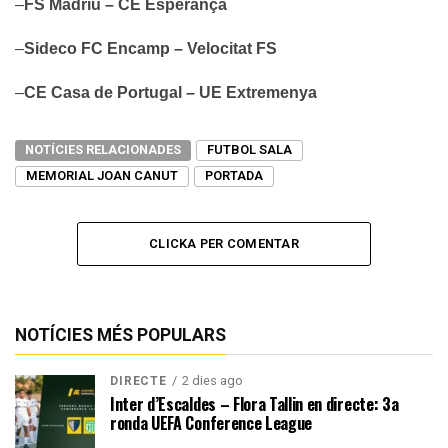
–
FS Madriu – CE Esperança
–
Sideco FC Encamp – Velocitat FS
–
CE Casa de Portugal – UE Extremenya
NOTÍCIES RELACIONADES
FUTBOL SALA
MEMORIAL JOAN CANUT
PORTADA
CLICKA PER COMENTAR
NOTÍCIES MÉS POPULARS
2 dies ago
DIRECTE
Inter d’Escaldes – Flora Tallin en directe: 3a
ronda UEFA Conference League