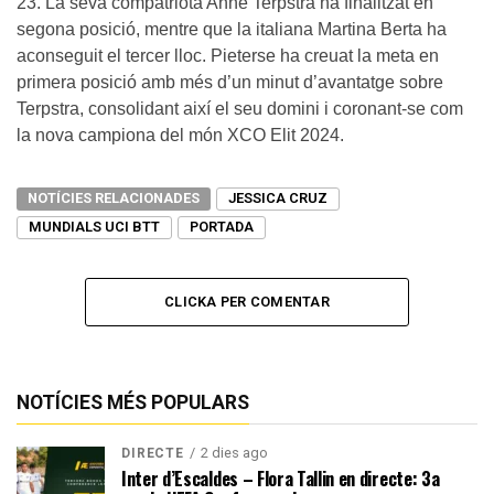
23. La seva compatriota Anne Terpstra ha finalitzat en
segona posició, mentre que la italiana Martina Berta ha
aconseguit el tercer lloc. Pieterse ha creuat la meta en
primera posició amb més d’un minut d’avantatge sobre
Terpstra, consolidant així el seu domini i coronant-se com
la nova campiona del món XCO Elit 2024.
NOTÍCIES RELACIONADES
JESSICA CRUZ
MUNDIALS UCI BTT
PORTADA
CLICKA PER COMENTAR
NOTÍCIES MÉS POPULARS
2 dies ago
DIRECTE
Inter d’Escaldes – Flora Tallin en directe: 3a