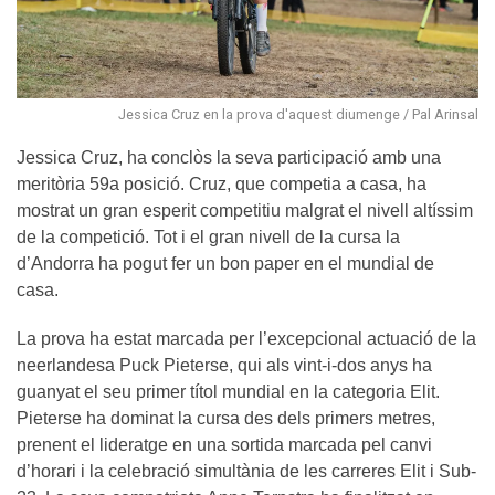
Jessica Cruz en la prova d'aquest diumenge / Pal Arinsal
Jessica Cruz, ha conclòs la seva participació amb una
meritòria 59a posició. Cruz, que competia a casa, ha
mostrat un gran esperit competitiu malgrat el nivell altíssim
de la competició. Tot i el gran nivell de la cursa la
d’Andorra ha pogut fer un bon paper en el mundial de
casa.
La prova ha estat marcada per l’excepcional actuació de la
neerlandesa Puck Pieterse, qui als vint-i-dos anys ha
guanyat el seu primer títol mundial en la categoria Elit.
Pieterse ha dominat la cursa des dels primers metres,
prenent el lideratge en una sortida marcada pel canvi
d’horari i la celebració simultània de les carreres Elit i Sub-