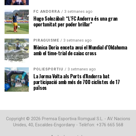
3 setmanes ago
FC ANDORRA
Hugo Solozábal: “L’FC Andorra és una gran
oportunitat per poder brillar”
3 setmanes ago
PIRAGÜISME
Mònica Doria enceta avui el Mundial d’Oklahoma
amb el time-trial de caiac cross
3 setmanes ago
POLIESPORTIU
La Jorma Volta als Ports d’Andorra bat
participació amb més de 700 ciclistes de 17
països
Copyright © 2026 Premsa Esportiva Romgual S.L. - AV. Nacions
Unides, 40, Escaldes-Engordany - Telèfon: +376 665 568