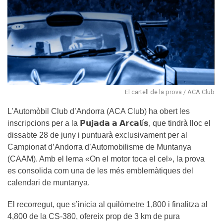
El cartell de la prova / ACA Club
L’Automòbil Club d’Andorra (ACA Club) ha obert les
inscripcions per a la 𝗣𝘂𝗷𝗮𝗱𝗮 𝗮 𝗔𝗿𝗰𝗮𝗹í𝘀, que tindrà lloc el
dissabte 28 de juny i puntuarà exclusivament per al
Campionat d’Andorra d’Automobilisme de Muntanya
(CAAM). Amb el lema «On el motor toca el cel», la prova
es consolida com una de les més emblemàtiques del
calendari de muntanya.
El recorregut, que s’inicia al quilòmetre 1,800 i finalitza al
4,800 de la CS-380, ofereix prop de 3 km de pura