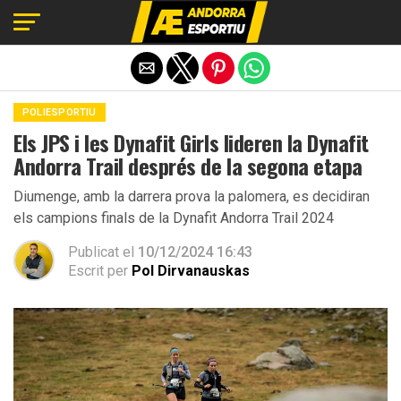
Exit mobile version
POLIESPORTIU
Els JPS i les Dynafit Girls lideren la Dynafit
Andorra Trail després de la segona etapa
Diumenge, amb la darrera prova la palomera, es decidiran
els campions finals de la Dynafit Andorra Trail 2024
Publicat el
10/12/2024 16:43
Escrit per
Pol Dirvanauskas