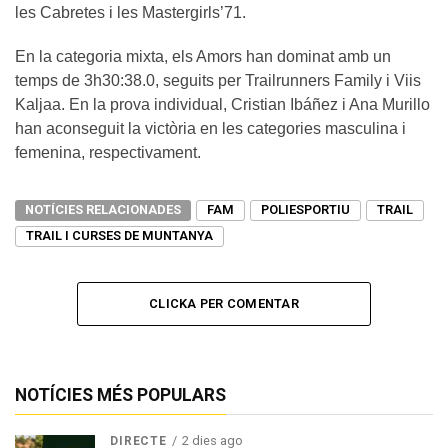
les Cabretes i les Mastergirls’71.
En la categoria mixta, els Amors han dominat amb un
temps de 3h30:38.0, seguits per Trailrunners Family i Viis
Kaljaa. En la prova individual, Cristian Ibáñez i Ana Murillo
han aconseguit la victòria en les categories masculina i
femenina, respectivament.
NOTÍCIES RELACIONADES
FAM
POLIESPORTIU
TRAIL
TRAIL I CURSES DE MUNTANYA
CLICKA PER COMENTAR
NOTÍCIES MÉS POPULARS
2 dies ago
DIRECTE