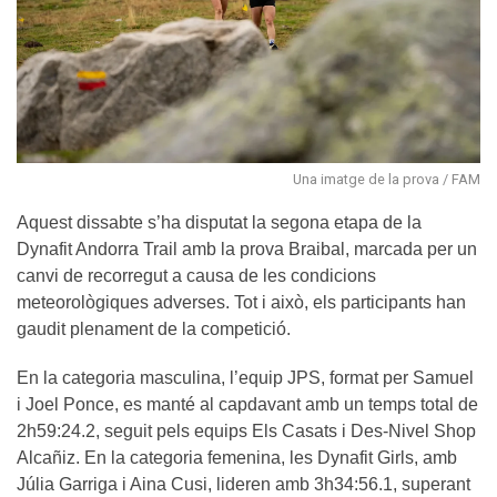
Una imatge de la prova / FAM
Aquest dissabte s’ha disputat la segona etapa de la
Dynafit Andorra Trail amb la prova Braibal, marcada per un
canvi de recorregut a causa de les condicions
meteorològiques adverses. Tot i això, els participants han
gaudit plenament de la competició.
En la categoria masculina, l’equip JPS, format per Samuel
i Joel Ponce, es manté al capdavant amb un temps total de
2h59:24.2, seguit pels equips Els Casats i Des-Nivel Shop
Alcañiz. En la categoria femenina, les Dynafit Girls, amb
Júlia Garriga i Aina Cusi, lideren amb 3h34:56.1, superant